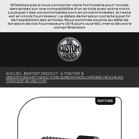
N'hésitez pas à nous contacter via le formulaire pour toutes
demandes sur une compatibilité d'un article avec votre moto
La plupart des consommables sont en stock immédiat, le reste
est en stock fournisseur. Le délais de livraison compte à partir
de l'expédition des articles. Nous sommes soumis au délai de
livraison de nos fournisseurs (3/4 jours ouvrés), merci de votre
compréhension
ACCUEIL
IMPORT PRODUIT - A TRAITER
SMOOTH SOCKETHEAD TORX SCREW PACK CHROME HEX HEAD
TORX 3/8"-16 UNC 1 1/4"
RUPTURE