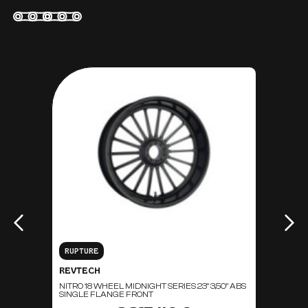
RUPTURE
REVTECH
NITRO 18 WHEEL MIDNIGHT SERIES 23" 3,50" ABS
SINGLE FLANGE FRONT