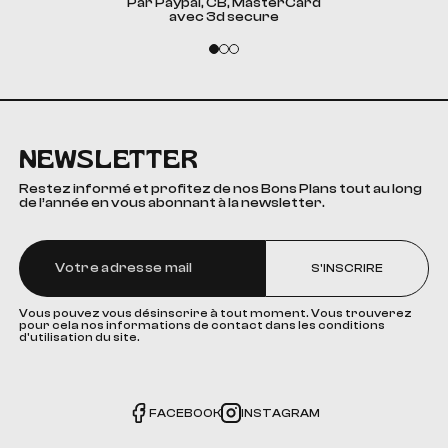
Par Paypal, CB, MasterCard
avec 3d secure
NEWSLETTER
Restez informé et profitez de nos Bons Plans tout au long
de l’année en vous abonnant à la newsletter.
S'INSCRIRE
Vous pouvez vous désinscrire à tout moment. Vous trouverez
pour cela nos informations de contact dans les conditions
d'utilisation du site.
FACEBOOK
INSTAGRAM