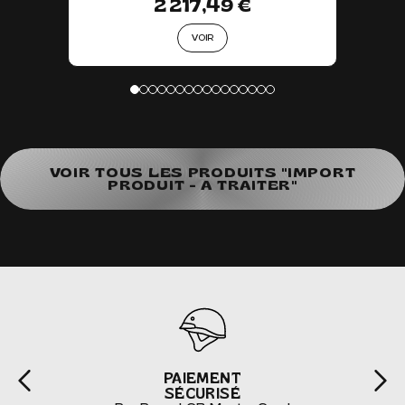
2 217,49 €
VOIR
VOIR TOUS LES PRODUITS "IMPORT
PRODUIT - A TRAITER"
PAIEMENT
SÉCURISÉ