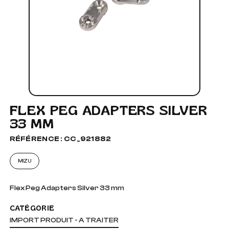
FLEX PEG ADAPTERS SILVER
33 MM
RÉFÉRENCE : CC_921882
MIZU
Flex Peg Adapters Silver 33 mm
CATÉGORIE
IMPORT PRODUIT - A TRAITER