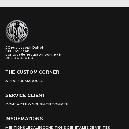
The Custom Corner
20 rue Joseph Delteil
11110 Coursan
contact@thecustomcorner.fr
06 23 56 26 50
THE CUSTOM CORNER
A PROPOS
MARQUES
SERVICE CLIENT
CONTACTEZ-NOUS
MON COMPTE
INFORMATIONS
MENTIONS LÉGALES
CONDITIONS GÉNÉRALES DE VENTES