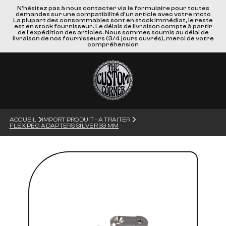
N'hésitez pas à nous contacter via le formulaire pour toutes
demandes sur une compatibilité d'un article avec votre moto
La plupart des consommables sont en stock immédiat, le reste
est en stock fournisseur. Le délais de livraison compte à partir
de l'expédition des articles. Nous sommes soumis au délai de
livraison de nos fournisseurs (3/4 jours ouvrés), merci de votre
compréhension
ACCUEIL
IMPORT PRODUIT - A TRAITER
FLEX PEG ADAPTERS SILVER 33 MM