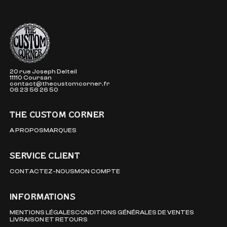
The Custom Corner
20 rue Joseph Delteil
11110 Coursan
contact@thecustomcorner.fr
06 23 56 26 50
THE CUSTOM CORNER
A PROPOS
MARQUES
SERVICE CLIENT
CONTACTEZ-NOUS
MON COMPTE
INFORMATIONS
MENTIONS LÉGALES
CONDITIONS GÉNÉRALES DE VENTES
LIVRAISON ET RETOURS