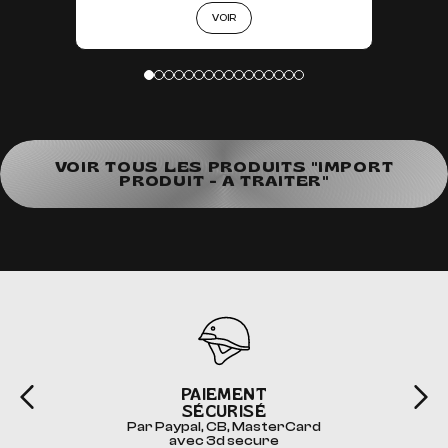
VOIR
VOIR TOUS LES PRODUITS "IMPORT
PRODUIT - A TRAITER"
PAIEMENT
SÉCURISÉ
Par Paypal, CB, MasterCard
avec 3d secure