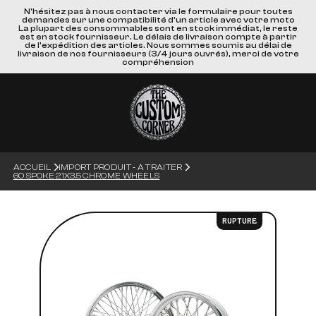
N'hésitez pas à nous contacter via le formulaire pour toutes
demandes sur une compatibilité d'un article avec votre moto
La plupart des consommables sont en stock immédiat, le reste
est en stock fournisseur. Le délais de livraison compte à partir
de l'expédition des articles. Nous sommes soumis au délai de
livraison de nos fournisseurs (3/4 jours ouvrés), merci de votre
compréhension
ACCUEIL
IMPORT PRODUIT - A TRAITER
60 SPOKE 21X3.5 CHROME WHEELS
RUPTURE