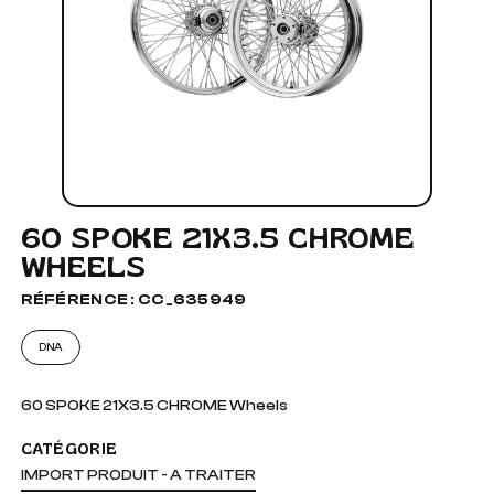
60 SPOKE 21X3.5 CHROME
WHEELS
RÉFÉRENCE : CC_635949
DNA
60 SPOKE 21X3.5 CHROME Wheels
CATÉGORIE
IMPORT PRODUIT - A TRAITER