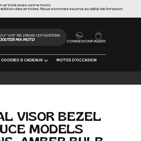
un article avec votre moto
pédition des articles. Nous sommes soumis au délai de livraison
our voir les pièces compatibles
JOUTER MA MOTO
CONNEXION
PANIER
GOODIES & CADEAUX
MOTOS D'OCCASION
BRIFIANTS
AL VISOR BEZEL
EUCE MODELS