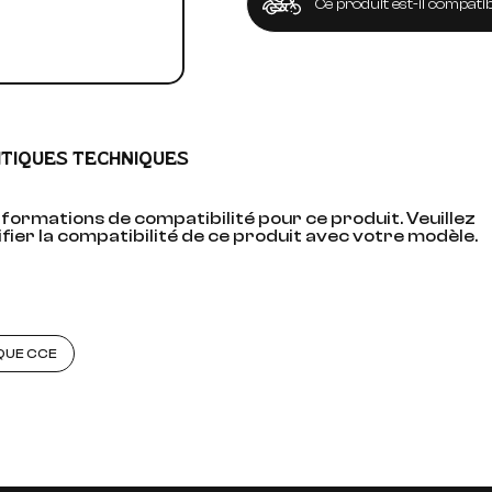
Ce produit est-il compatib
ITIQUES TECHNIQUES
formations de compatibilité pour ce produit. Veuillez
fier la compatibilité de ce produit avec votre modèle.
QUE CCE