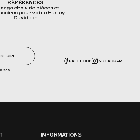
RÉFÉRENCES
large choix de pièces et
ssoires pour votre Harley
Davidson
NSCRIRE
FACEBOOK
INSTAGRAM
a nos
T
INFORMATIONS