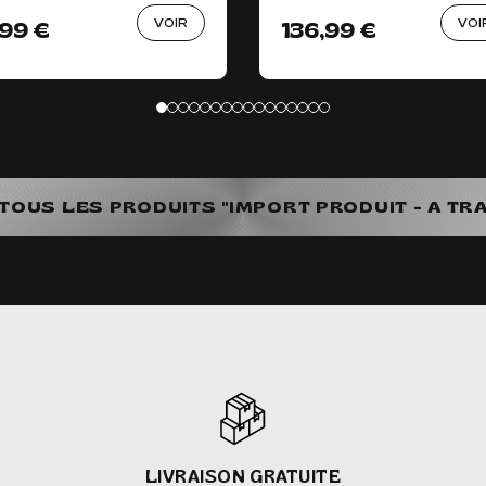
VOIR
VOI
,99 €
136,99 €
 TOUS LES PRODUITS "IMPORT PRODUIT - A TRA
LIVRAISON GRATUITE