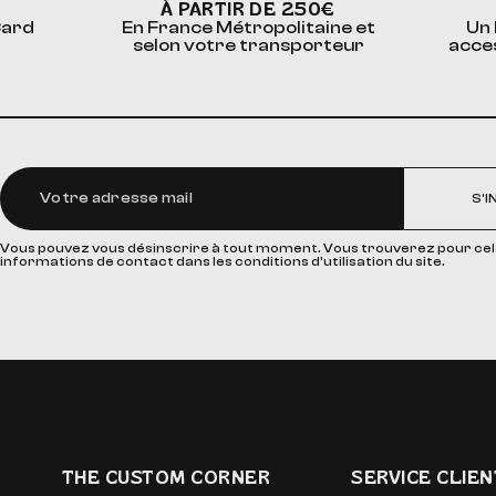
À PARTIR DE 250€
Card
En France Métropolitaine et
Un 
selon votre transporteur
acce
S'I
Vous pouvez vous désinscrire à tout moment. Vous trouverez pour cel
informations de contact dans les conditions d'utilisation du site.
THE CUSTOM CORNER
SERVICE CLIEN