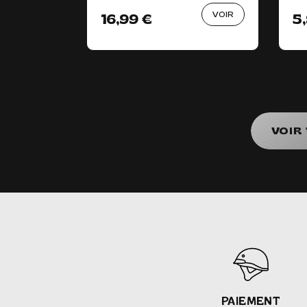
VOIR
16,99 €
5
VOIR
PAIEMENT