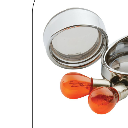
SELLES & SISSYBARS
REPOSE PIEDS & COMMANDES AUX
CHAMBRES À AIR & ACCESSOIRES