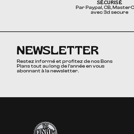
SÉCURISÉ
Par Paypal, CB, Master
avec 3d secure
NEWSLETTER
Restez informé et profitez de nos Bons
Plans tout au long de l’année en vous
abonnant à la newsletter.
The Custom Corner