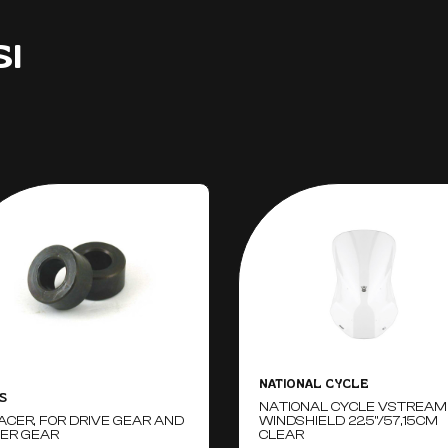
SI
NATIONAL CYCLE
S
NATIONAL CYCLE VSTREAM
ACER, FOR DRIVE GEAR AND
WINDSHIELD 22.5"/57,15CM
LER GEAR
CLEAR