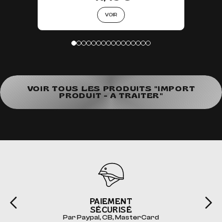
VOIR
VOIR TOUS LES PRODUITS "IMPORT
PRODUIT - A TRAITER"
PAIEMENT
SÉCURISÉ
Par Paypal, CB, MasterCard