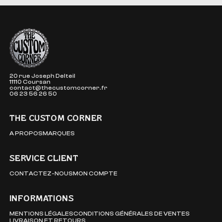
The Custom Corner
20 rue Joseph Delteil
11110 Coursan
contact@thecustomcorner.fr
06 23 56 26 50
THE CUSTOM CORNER
A PROPOS
MARQUES
SERVICE CLIENT
CONTACTEZ-NOUS
MON COMPTE
INFORMATIONS
MENTIONS LÉGALES
CONDITIONS GÉNÉRALES DE VENTES
LIVRAISON ET RETOURS