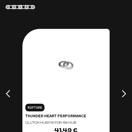
RUPTURE
THUNDER HEART PERFORMANCE
CLUTCH HUB FIX FOR -84 HUB
41,49 €