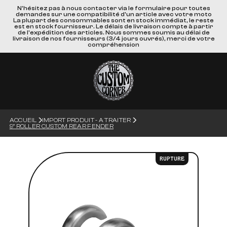
N'hésitez pas à nous contacter via le formulaire pour toutes
demandes sur une compatibilité d'un article avec votre moto
La plupart des consommables sont en stock immédiat, le reste
est en stock fournisseur. Le délais de livraison compte à partir
de l'expédition des articles. Nous sommes soumis au délai de
livraison de nos fournisseurs (3/4 jours ouvrés), merci de votre
compréhension
ACCUEIL
IMPORT PRODUIT - A TRAITER
9" ROLLER CUSTOM REAR FENDER
RUPTURE