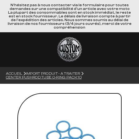
N'hésitez pas à nous contacter via le formulaire pour toutes
demandes sur une compatibilité d'un article avec votre moto
La plupart des consommables sont en stock immédiat, le reste
est en stock fournisseur. Le délais de livraison compte à partir
de l'expédition des articles. Nous sommes soumis au délai de
livraison de nos fournisseurs (3/4 jours ouvrés), merci de votre
compréhension
ACCUEIL
IMPORT PRODUIT - A TRAITER
CENTER PUSHROD TUBE O-RING PACK 10