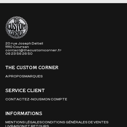
The Custom Corner
20 rue Joseph Delteil
11110 Coursan
contact@thecustomcorner.fr
06 23 56 26 50
THE CUSTOM CORNER
A PROPOS
MARQUES
SERVICE CLIENT
CONTACTEZ-NOUS
MON COMPTE
INFORMATIONS
MENTIONS LÉGALES
CONDITIONS GÉNÉRALES DE VENTES
LIVRAISON ET RETOURS