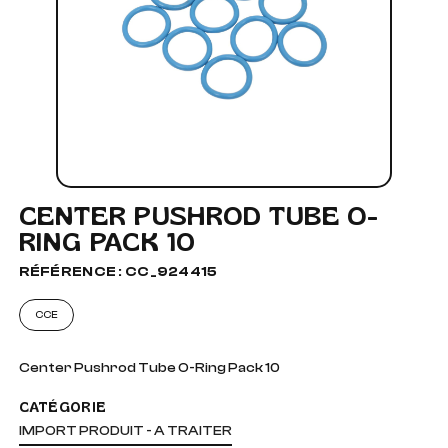
CENTER PUSHROD TUBE O-
RING PACK 10
RÉFÉRENCE : CC_924415
CCE
Center Pushrod Tube O-Ring Pack 10
CATÉGORIE
IMPORT PRODUIT - A TRAITER