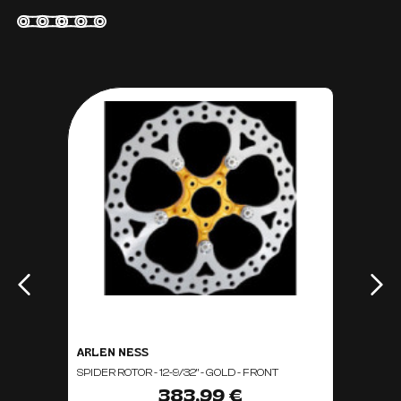
ARLEN NESS
SPIDER ROTOR - 12-9/32" - GOLD - FRONT
383,99 €