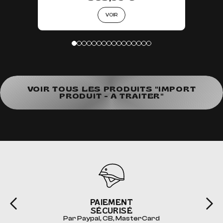
VOIR
VOIR TOUS LES PRODUITS "IMPORT
PRODUIT - A TRAITER"
PAIEMENT
SÉCURISÉ
Par Paypal, CB, MasterCard