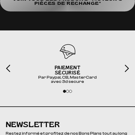
PIÈCES DE RECHANGE"
PAIEMENT
SÉCURISÉ
Par Paypal, CB, MasterCard
avec 3d secure
NEWSLETTER
Restez informé et profitez de nos Bons Plans tout au long