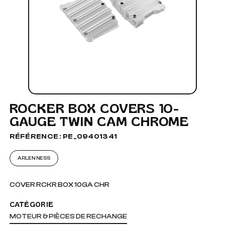
ROCKER BOX COVERS 10-
GAUGE TWIN CAM CHROME
RÉFÉRENCE : PE_09401341
ARLEN NESS
COVER RCKR BOX 10GA CHR
CATÉGORIE
MOTEUR & PIÈCES DE RECHANGE