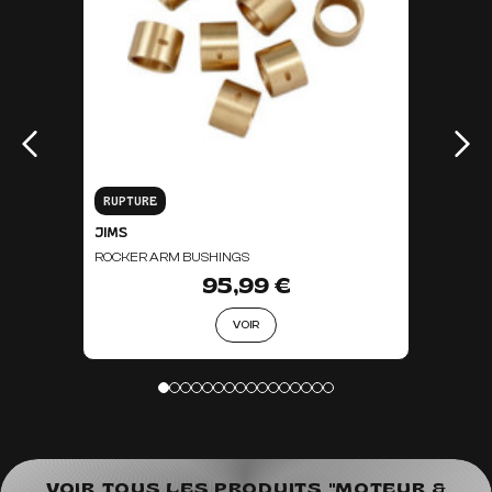
RUPTURE
JIMS
ROCKER ARM BUSHINGS
95,99 €
VOIR
VOIR TOUS LES PRODUITS "MOTEUR &