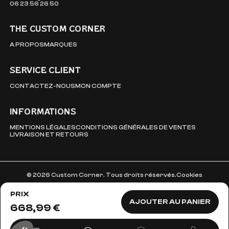
06 23 56 26 50
THE CUSTOM CORNER
A PROPOS
MARQUES
SERVICE CLIENT
CONTACTEZ-NOUS
MON COMPTE
INFORMATIONS
MENTIONS LÉGALES
CONDITIONS GÉNÉRALES DE VENTES
LIVRAISON ET RETOURS
© 2026 Custom Corner. Tous droits réservés.
Cookies
PRIX
AJOUTER AU PANIER
668,99 €