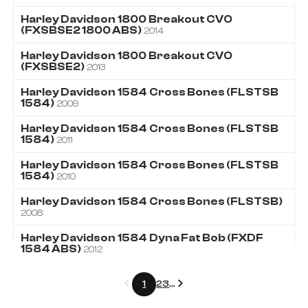
Harley Davidson
1800
Breakout CVO
(FXSBSE2 1800 ABS)
2014
Harley Davidson
1800
Breakout CVO
(FXSBSE2)
2013
Harley Davidson
1584
Cross Bones (FLSTSB
1584)
2009
Harley Davidson
1584
Cross Bones (FLSTSB
1584)
2011
Harley Davidson
1584
Cross Bones (FLSTSB
1584)
2010
Harley Davidson
1584
Cross Bones (FLSTSB)
2008
Harley Davidson
1584
Dyna Fat Bob (FXDF
1584 ABS)
2012
Précédent
Suivant
1
2
3
...