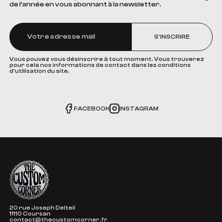
de l’année en vous abonnant à la newsletter.
S'INSCRIRE
Vous pouvez vous désinscrire à tout moment. Vous trouverez
pour cela nos informations de contact dans les conditions
d'utilisation du site.
FACEBOOK
INSTAGRAM
The Custom Corner
20 rue Joseph Delteil
11110 Coursan
contact@thecustomcorner.fr