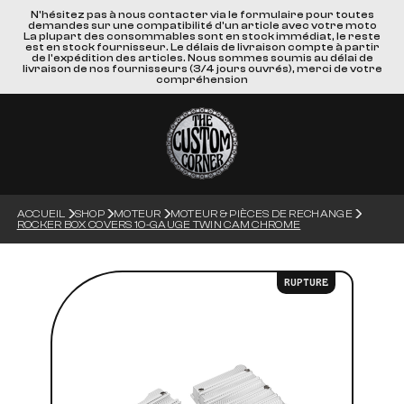
N'hésitez pas à nous contacter via le formulaire pour toutes
demandes sur une compatibilité d'un article avec votre moto
La plupart des consommables sont en stock immédiat, le reste
est en stock fournisseur. Le délais de livraison compte à partir
de l'expédition des articles. Nous sommes soumis au délai de
livraison de nos fournisseurs (3/4 jours ouvrés), merci de votre
compréhension
ACCUEIL
SHOP
MOTEUR
MOTEUR & PIÈCES DE RECHANGE
ROCKER BOX COVERS 10-GAUGE TWIN CAM CHROME
RUPTURE