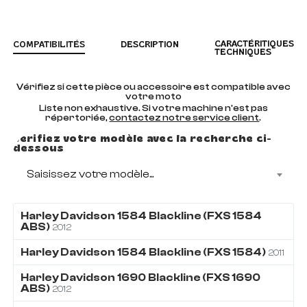
CARACTÉRITIQUES
COMPATIBILITÉS
DESCRIPTION
TECHNIQUES
Vérifiez si cette pièce ou accessoire est compatible avec
votre moto
Liste non exhaustive. Si votre machine n'est pas
répertoriée,
contactez notre service client
.
Vérifiez votre modèle avec la recherche ci-
dessous
Saisissez votre modèle...
Harley Davidson
1584
Blackline (FXS 1584
ABS)
2012
Harley Davidson
1584
Blackline (FXS 1584)
2011
Harley Davidson
1690
Blackline (FXS 1690
ABS)
2012