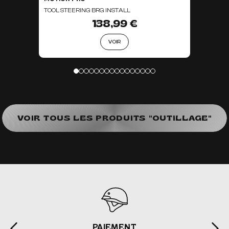
TOOL STEERING BRG INSTALL
138,99 €
VOIR
VOIR TOUS LES PRODUITS "OUTILLAGE"
PAIEMENT