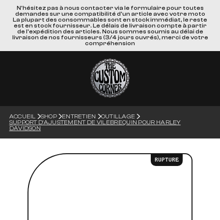
N'hésitez pas à nous contacter via le formulaire pour toutes
demandes sur une compatibilité d'un article avec votre moto
La plupart des consommables sont en stock immédiat, le reste
est en stock fournisseur. Le délais de livraison compte à partir
de l'expédition des articles. Nous sommes soumis au délai de
livraison de nos fournisseurs (3/4 jours ouvrés), merci de votre
compréhension
ACCUEIL
SHOP
ENTRETIEN
OUTILLAGE
SUPPORT D'AJUSTEMENT DE VILEBREQUIN POUR HARLEY
DAVIDSON
RUPTURE