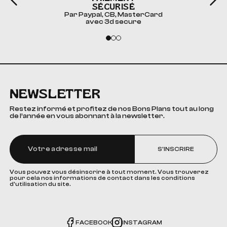
SÉCURISÉ
Par Paypal, CB, MasterCard
avec 3d secure
NEWSLETTER
Restez informé et profitez de nos Bons Plans tout au long
de l’année en vous abonnant à la newsletter.
S'INSCRIRE
Vous pouvez vous désinscrire à tout moment. Vous trouverez
pour cela nos informations de contact dans les conditions
d'utilisation du site.
FACEBOOK
INSTAGRAM