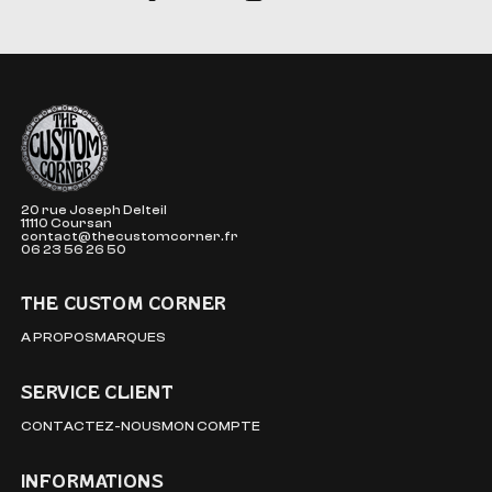
The Custom Corner
20 rue Joseph Delteil
11110 Coursan
contact@thecustomcorner.fr
06 23 56 26 50
THE CUSTOM CORNER
A PROPOS
MARQUES
SERVICE CLIENT
CONTACTEZ-NOUS
MON COMPTE
INFORMATIONS