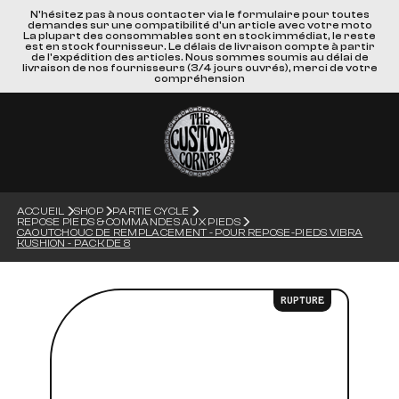
N'hésitez pas à nous contacter via le formulaire pour toutes
demandes sur une compatibilité d'un article avec votre moto
La plupart des consommables sont en stock immédiat, le reste
est en stock fournisseur. Le délais de livraison compte à partir
de l'expédition des articles. Nous sommes soumis au délai de
livraison de nos fournisseurs (3/4 jours ouvrés), merci de votre
compréhension
ACCUEIL
SHOP
PARTIE CYCLE
REPOSE PIEDS & COMMANDES AUX PIEDS
CAOUTCHOUC DE REMPLACEMENT - POUR REPOSE-PIEDS VIBRA
KUSHION - PACK DE 8
RUPTURE