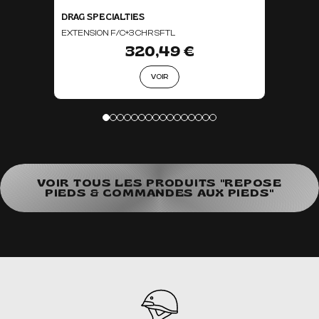
DRAG SPECIALTIES
EXTENSION F/C+3 CHR SFTL
320,49 €
VOIR
VOIR TOUS LES PRODUITS "REPOSE
PIEDS & COMMANDES AUX PIEDS"