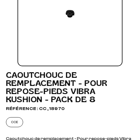
CAOUTCHOUC DE
REMPLACEMENT - POUR
REPOSE-PIEDS VIBRA
KUSHION - PACK DE 8
RÉFÉRENCE : CC_18970
CCE
Caoutchouc de remplacement - Pour repose-pieds Vibra