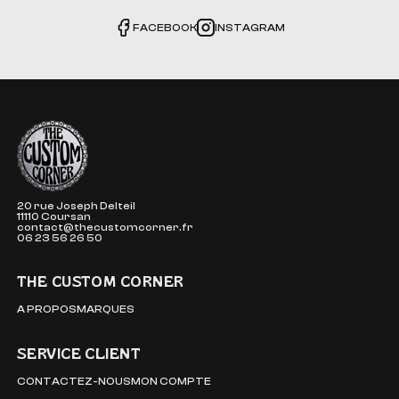
FACEBOOK
INSTAGRAM
The Custom Corner
20 rue Joseph Delteil
11110 Coursan
contact@thecustomcorner.fr
06 23 56 26 50
THE CUSTOM CORNER
A PROPOS
MARQUES
SERVICE CLIENT
CONTACTEZ-NOUS
MON COMPTE