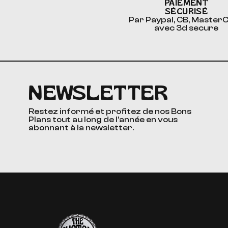
PAIEMENT
SÉCURISÉ
Par Paypal, CB, Master
avec 3d secure
NEWSLETTER
Restez informé et profitez de nos Bons
Plans tout au long de l’année en vous
abonnant à la newsletter.
The Custom Corner