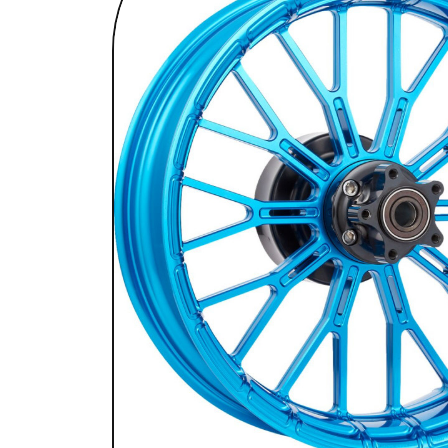
SELLES & SISSYBARS
REPOSE PIEDS & COMMANDES AUX
CHAMBRES À AIR & ACCESSOIRES