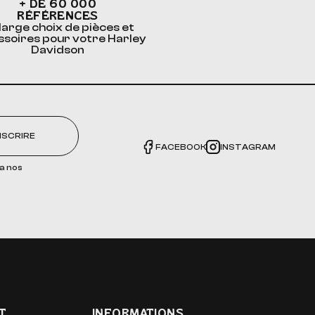
+ DE 60 000
RÉFÉRENCES
large choix de pièces et
ssoires pour votre Harley
Davidson
NSCRIRE
FACEBOOK
INSTAGRAM
a nos
T
INFORMATIONS