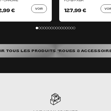
11 - CHROMÉ
FLFB/FXBR
VOIR
VOI
2,99 €
127,99 €
IR TOUS LES PRODUITS "ROUES & ACCESSOIR