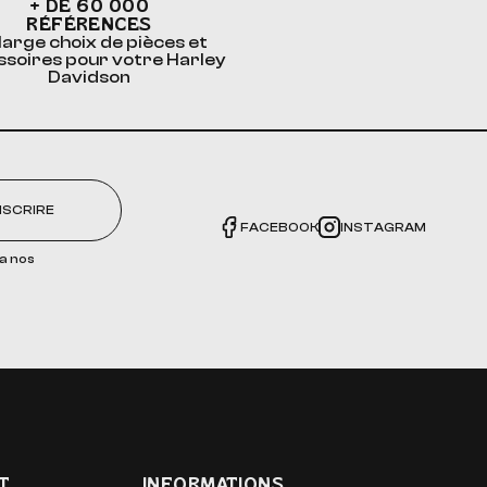
+ DE 60 000
RÉFÉRENCES
large choix de pièces et
ssoires pour votre Harley
Davidson
NSCRIRE
FACEBOOK
INSTAGRAM
a nos
T
INFORMATIONS