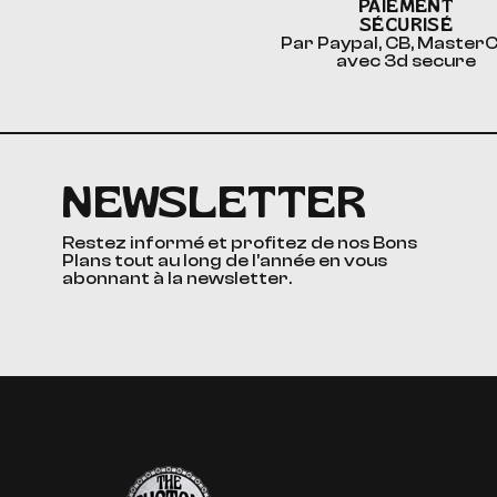
PAIEMENT
SÉCURISÉ
Par Paypal, CB, Master
avec 3d secure
NEWSLETTER
Restez informé et profitez de nos Bons
Plans tout au long de l’année en vous
abonnant à la newsletter.
The Custom Corner