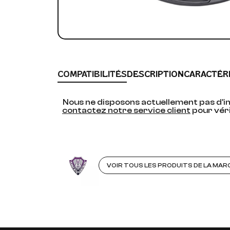
COMPATIBILITÉS
DESCRIPTION
CARACTÉR
Nous ne disposons actuellement pas d'in
contactez notre service client
pour véri
VOIR TOUS LES PRODUITS DE LA MAR