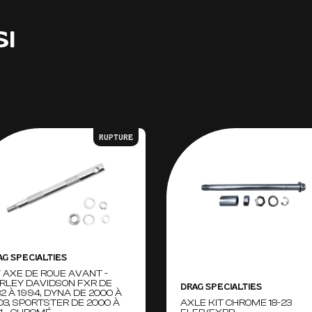
SI
RUPTURE
AG SPECIALTIES
T AXE DE ROUE AVANT -
RLEY DAVIDSON FXR DE
DRAG SPECIALTIES
82 À 1994, DYNA DE 2000 À
03, SPORTSTER DE 2000 À
AXLE KIT CHROME 18-23