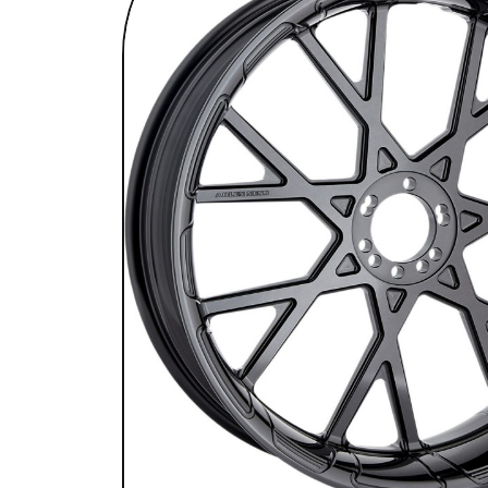
SELLES & SISSYBARS
REPOSE PIEDS & COMMANDES AUX
CHAMBRES À AIR & ACCESSOIRES