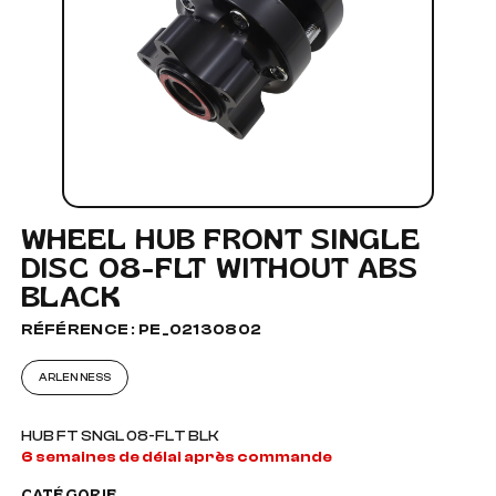
WHEEL HUB FRONT SINGLE
DISC 08-FLT WITHOUT ABS
BLACK
RÉFÉRENCE : PE_02130802
ARLEN NESS
HUB FT SNGL 08-FLT BLK
6 semaines de délai après commande
CATÉGORIE