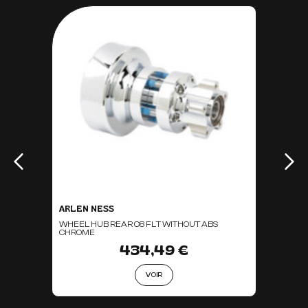
ARLEN NESS
WHEEL HUB REAR 08 FLT WITHOUT ABS
CHROME
434,49 €
VOIR