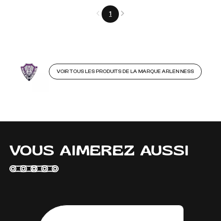
Précédent
Suivant
1
VOIR TOUS LES PRODUITS DE LA MARQUE ARLEN NESS
VOUS AIMEREZ AUSSI