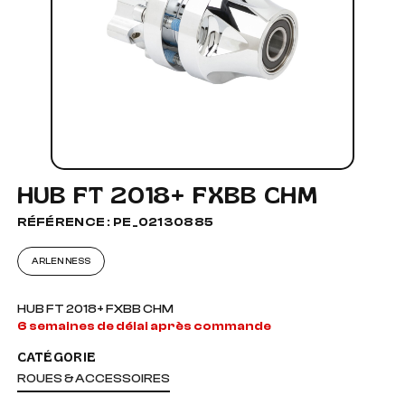
HUB FT 2018+ FXBB CHM
RÉFÉRENCE : PE_02130885
ARLEN NESS
HUB FT 2018+ FXBB CHM
6 semaines de délai après commande
CATÉGORIE
ROUES & ACCESSOIRES