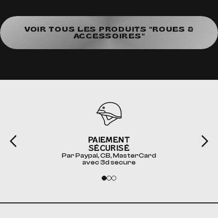
VOIR TOUS LES PRODUITS "ROUES &
ACCESSOIRES"
PAIEMENT
SÉCURISÉ
Par Paypal, CB, MasterCard
avec 3d secure