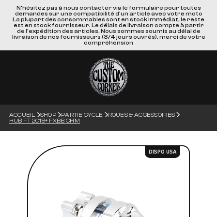
N'hésitez pas à nous contacter via le formulaire pour toutes
demandes sur une compatibilité d'un article avec votre moto
La plupart des consommables sont en stock immédiat, le reste
est en stock fournisseur. Le délais de livraison compte à partir
de l'expédition des articles. Nous sommes soumis au délai de
livraison de nos fournisseurs (3/4 jours ouvrés), merci de votre
compréhension
ACCUEIL
SHOP
PARTIE CYCLE
ROUES & ACCESSOIRES
HUB FT 2018+ FXBB CHM
DISPO USA