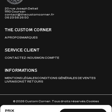
20 rue Joseph Delteil
11110 Coursan
contact@thecustomcorner.fr
06 23 56 26 50
THE CUSTOM CORNER
A PROPOS
MARQUES
SERVICE CLIENT
CONTACTEZ-NOUS
MON COMPTE
INFORMATIONS
MENTIONS LÉGALES
CONDITIONS GÉNÉRALES DE VENTES
LIVRAISON ET RETOURS
© 2026 Custom Corner. Tous droits réservés.
Cookies
PRIX