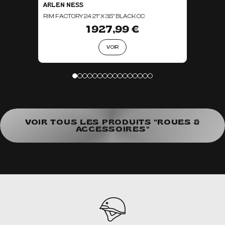
ARLEN NESS
RIM FACTORY 24 21" X 3.5" BLACK CC
1 927,99 €
VOIR
VOIR TOUS LES PRODUITS "ROUES &
ACCESSOIRES"