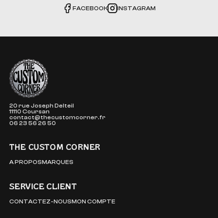
FACEBOOK
INSTAGRAM
The Custom Corner
20 rue Joseph Delteil
11110 Coursan
contact@thecustomcorner.fr
06 23 56 26 50
THE CUSTOM CORNER
A PROPOS
MARQUES
SERVICE CLIENT
CONTACTEZ-NOUS
MON COMPTE