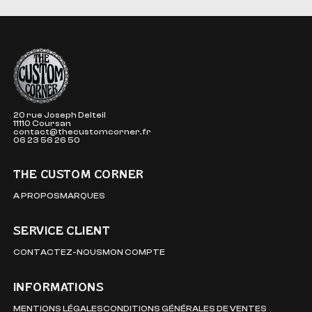
The Custom Corner
20 rue Joseph Delteil
11110 Coursan
contact@thecustomcorner.fr
06 23 56 26 50
THE CUSTOM CORNER
A PROPOS
MARQUES
SERVICE CLIENT
CONTACTEZ-NOUS
MON COMPTE
INFORMATIONS
MENTIONS LÉGALES
CONDITIONS GÉNÉRALES DE VENTES