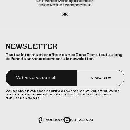
En France Métropolitaine et
selon votre transporteur
NEWSLETTER
Restez informé et profitez de nos Bons Plans tout au long
de l’année en vous abonnant à la newsletter.
S'INSCRIRE
Vous pouvez vous désinscrire à tout moment. Vous trouverez
pour cela nos informations de contact dans les conditions
d'utilisation du site.
FACEBOOK
INSTAGRAM