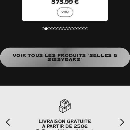
573,99 €
VOIR
VOIR TOUS LES PRODUITS "SELLES &
SISSYBARS"
LIVRAISON GRATUITE
À PARTIR DE 250€