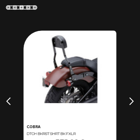
COBRA
DTCH BKRST SHRT BK FXLR