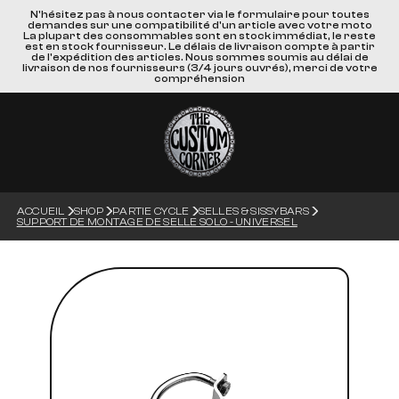
N'hésitez pas à nous contacter via le formulaire pour toutes
demandes sur une compatibilité d'un article avec votre moto
La plupart des consommables sont en stock immédiat, le reste
est en stock fournisseur. Le délais de livraison compte à partir
de l'expédition des articles. Nous sommes soumis au délai de
livraison de nos fournisseurs (3/4 jours ouvrés), merci de votre
compréhension
ACCUEIL
SHOP
PARTIE CYCLE
SELLES & SISSYBARS
SUPPORT DE MONTAGE DE SELLE SOLO - UNIVERSEL