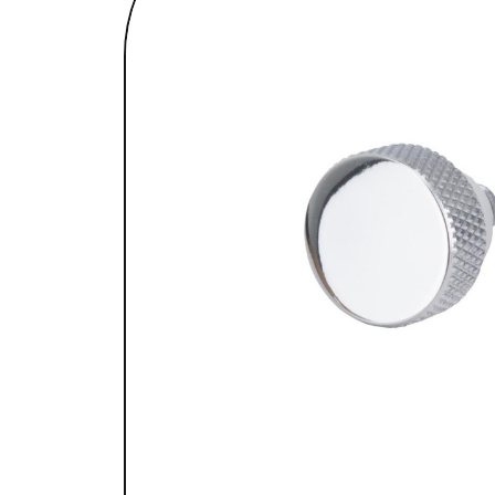
SELLES & SISSYBARS
REPOSE PIEDS & COMMANDES AUX
CHAMBRES À AIR & ACCESSOIRES