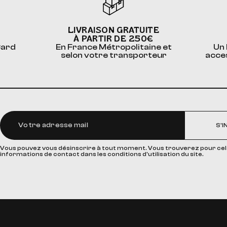
LIVRAISON GRATUITE
À PARTIR DE 250€
Card
En France Métropolitaine et
Un 
selon votre transporteur
acce
S'I
Vous pouvez vous désinscrire à tout moment. Vous trouverez pour cel
informations de contact dans les conditions d'utilisation du site.