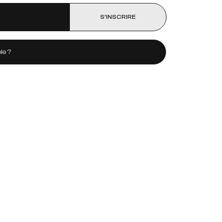
S’INSCRIRE
le ?