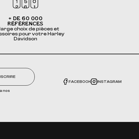
+ DE 60 000
RÉFÉRENCES
large choix de pièces et
ssoires pour votre Harley
Davidson
NSCRIRE
FACEBOOK
INSTAGRAM
a nos