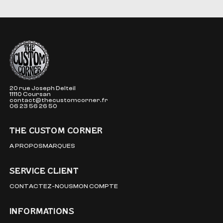
The Custom Corner
20 rue Joseph Delteil
11110 Coursan
contact@thecustomcorner.fr
06 23 56 26 50
THE CUSTOM CORNER
A PROPOS
MARQUES
SERVICE CLIENT
CONTACTEZ-NOUS
MON COMPTE
INFORMATIONS