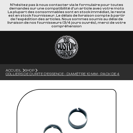
N'hésitez pas à nous contacter via le formulaire pour toutes
demandes sur une compatibilité d'un article avec votre moto
La plupart des consommables sont en stock immédiat, le reste
est en stock fournisseur. Le délais de livraison compte à partir
de l'expédition des articles. Nous sommes soumis au délai de
livraison de nos fournisseurs (3/4 jours ouvrés), merci de votre
compréhension
ACCUEIL
SHOP
COLLIERS DE DURITE D'ESSENCE - DIAMÈTRE 10 MM - PACK DE 4