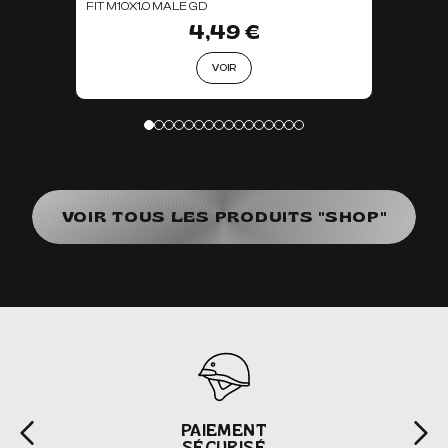
FIT M10X1.0 MALE GD
4,49 €
VOIR
VOIR TOUS LES PRODUITS "SHOP"
PAIEMENT
SÉCURISÉ