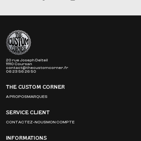
The Custom Corner
20 rue Joseph Delteil
11110 Coursan
contact@thecustomcorner.fr
06 23 56 26 50
THE CUSTOM CORNER
A PROPOS
MARQUES
SERVICE CLIENT
CONTACTEZ-NOUS
MON COMPTE
INFORMATIONS