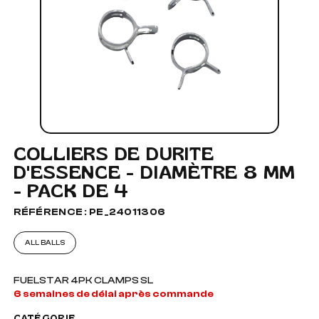
COLLIERS DE DURITE
D'ESSENCE - DIAMÈTRE 8 MM
- PACK DE 4
RÉFÉRENCE : PE_24011306
ALL BALLS
FUELSTAR 4PK CLAMPS SL
6 semaines de délai après commande
CATÉGORIE