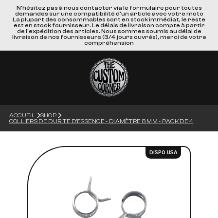
N'hésitez pas à nous contacter via le formulaire pour toutes
demandes sur une compatibilité d'un article avec votre moto
La plupart des consommables sont en stock immédiat, le reste
est en stock fournisseur. Le délais de livraison compte à partir
de l'expédition des articles. Nous sommes soumis au délai de
livraison de nos fournisseurs (3/4 jours ouvrés), merci de votre
compréhension
ACCUEIL
SHOP
COLLIERS DE DURITE D'ESSENCE - DIAMÈTRE 8 MM - PACK DE 4
DISPO USA