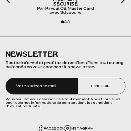
SÉCURISÉ
Par Paypal, CB, MasterCard
avec 3d secure
NEWSLETTER
Restez informé et profitez de nos Bons Plans tout au long
de l’année en vous abonnant à la newsletter.
S'INSCRIRE
Vous pouvez vous désinscrire à tout moment. Vous trouverez
pour cela nos informations de contact dans les conditions
d'utilisation du site.
FACEBOOK
INSTAGRAM