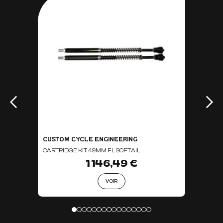
CUSTOM CYCLE ENGINEERING
CARTRIDGE KIT 49MM FL SOFTAIL
1 146,49 €
VOIR