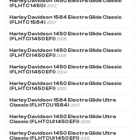
Harley Davidson
1450
Electra Glide Classic
(FLHTC 1450)
2002
Harley Davidson
1584
Electra Glide Classic
(FLHTC 1584)
2007
Harley Davidson
1450
Electra Glide Classic
(FLHTCI 1450 EFI)
2006
Harley Davidson
1450
Electra Glide Classic
(FLHTCI 1450 EFI)
2005
Harley Davidson
1450
Electra Glide Classic
(FLHTCI 1450 EFI)
2004
Harley Davidson
1450
Electra Glide Classic
(FLHTCI 1450 EFI)
2000
Harley Davidson
1584
Electra Glide Ultra
Classic (FLHTCU 1584)
2007
Harley Davidson
1450
Electra Glide Ultra
Classic (FLHTCUI 1450 EFI)
2006
Harley Davidson
1450
Electra Glide Ultra
Classic (FLHTCUI 1450 EFI)
2005