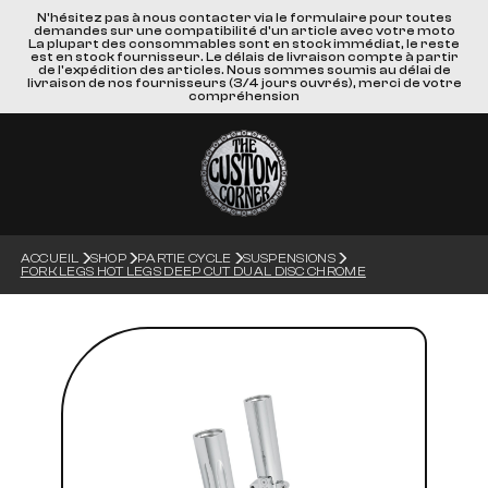
N'hésitez pas à nous contacter via le formulaire pour toutes
demandes sur une compatibilité d'un article avec votre moto
La plupart des consommables sont en stock immédiat, le reste
est en stock fournisseur. Le délais de livraison compte à partir
de l'expédition des articles. Nous sommes soumis au délai de
livraison de nos fournisseurs (3/4 jours ouvrés), merci de votre
compréhension
ACCUEIL
SHOP
PARTIE CYCLE
SUSPENSIONS
FORK LEGS HOT LEGS DEEP CUT DUAL DISC CHROME