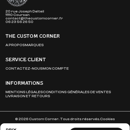
20 rue Joseph Delteil
11110 Coursan
contact@thecustomcorner.fr
06 23 56 26 50
THE CUSTOM CORNER
A PROPOS
MARQUES
SERVICE CLIENT
CONTACTEZ-NOUS
MON COMPTE
INFORMATIONS
MENTIONS LÉGALES
CONDITIONS GÉNÉRALES DE VENTES
LIVRAISON ET RETOURS
© 2026 Custom Corner. Tous droits réservés.
Cookies