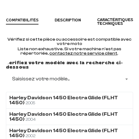
CARACTÉRITIQUES
COMPATIBILITÉS
DESCRIPTION
TECHNIQUES
Vérifiez si cette pièce ou accessoire est compatible avec
votre moto
Liste non exhaustive. Si votre machine n'est pas
répertoriée,
contactez notre service client
.
Vérifiez votre modèle avec la recherche ci-
dessous
Saisissez votre modèle...
Harley Davidson
1450
Electra Glide (FLHT
1450)
2005
Harley Davidson
1450
Electra Glide (FLHT
1450)
2004
Harley Davidson
1450
Electra Glide (FLHT
1450)
2002