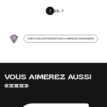
Précédent
Suivant
1
2
3
...
VOIR TOUS LES PRODUITS DE LA MARQUE ARLEN NESS
VOUS AIMEREZ AUSSI