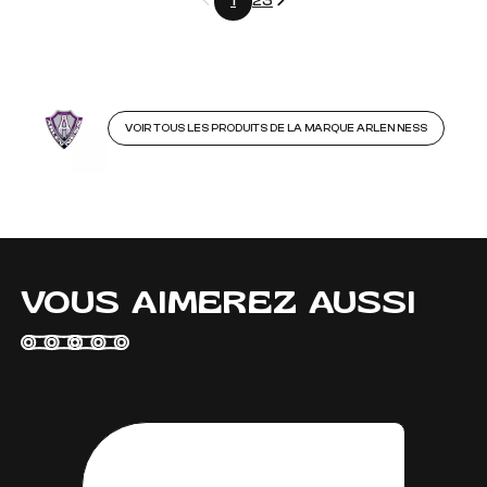
1
2
3
VOIR TOUS LES PRODUITS DE LA MARQUE ARLEN NESS
VOUS AIMEREZ AUSSI