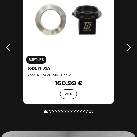
RUPTURE
KODLIN USA
LOWERING KIT M8 BLACK
160,99 €
VOIR