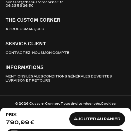
contact@thecustomcorner.fr
06 23 56 26 50
THE CUSTOM CORNER
A PROPOS
MARQUES
SERVICE CLIENT
CONTACTEZ-NOUS
MON COMPTE
INFORMATIONS
MENTIONS LÉGALES
CONDITIONS GÉNÉRALES DE VENTES
LIVRAISON ET RETOURS
© 2026 Custom Corner. Tous droits réservés.
Cookies
PRIX
AJOUTER AU PANIER
790,99 €