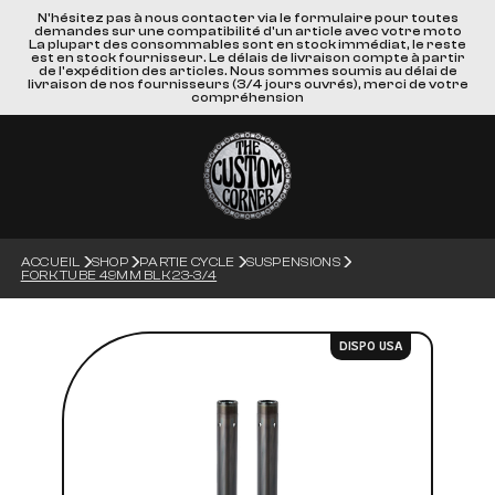
N'hésitez pas à nous contacter via le formulaire pour toutes
demandes sur une compatibilité d'un article avec votre moto
La plupart des consommables sont en stock immédiat, le reste
est en stock fournisseur. Le délais de livraison compte à partir
de l'expédition des articles. Nous sommes soumis au délai de
livraison de nos fournisseurs (3/4 jours ouvrés), merci de votre
compréhension
ACCUEIL
SHOP
PARTIE CYCLE
SUSPENSIONS
FORK TUBE 49MM BLK 23-3/4
DISPO USA