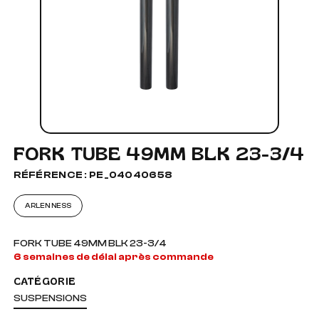
FORK TUBE 49MM BLK 23-3/4
RÉFÉRENCE : PE_04040658
ARLEN NESS
FORK TUBE 49MM BLK 23-3/4
6 semaines de délai après commande
CATÉGORIE
SUSPENSIONS