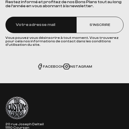
Restez informé et profitez de nos Bons Plans tout au long
de l’année en vous abonnant à la newsletter.
S'INSCRIRE
Vous pouvez vous désinscrire à tout moment. Vous trouverez
pour cela nos informations de contact dans les conditions
d'utilisation du site.
FACEBOOK
INSTAGRAM
The Custom Corner
20 rue Joseph Delteil
11110 Coursan