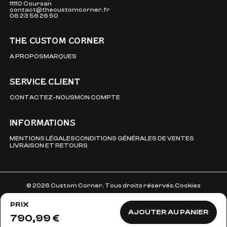
11110 Coursan
contact@thecustomcorner.fr
06 23 56 26 50
THE CUSTOM CORNER
A PROPOS
MARQUES
SERVICE CLIENT
CONTACTEZ-NOUS
MON COMPTE
INFORMATIONS
MENTIONS LÉGALES
CONDITIONS GÉNÉRALES DE VENTES
LIVRAISON ET RETOURS
© 2026 Custom Corner. Tous droits réservés.
Cookies
PRIX
AJOUTER AU PANIER
790,99 €