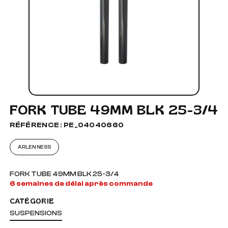
FORK TUBE 49MM BLK 25-3/4
RÉFÉRENCE : PE_04040660
ARLEN NESS
FORK TUBE 49MM BLK 25-3/4
6 semaines de délai après commande
CATÉGORIE
SUSPENSIONS