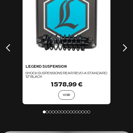
LEGEND SUSPENSION
SHOCK SUSPENSIONS REAR REVO-A STANDARD
12" BLACK
1 578,99 €
VOIR