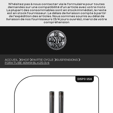
N'hésitez pas à nous contacter via le formulaire pour toutes
demandes sur une compatibilité d'un article avec votre moto
La plupart des consommables sont en stock immédiat, le reste
est en stock fournisseur. Le délais de livraison compte à partir
de l'expédition des articles. Nous sommes soumis au délai de
livraison de nos fournisseurs (3/4 jours ouvrés), merci de votre
compréhension
ACCUEIL
SHOP
PARTIE CYCLE
SUSPENSIONS
FORK TUBE 49MM BLK 25-3/4
DISPO USA