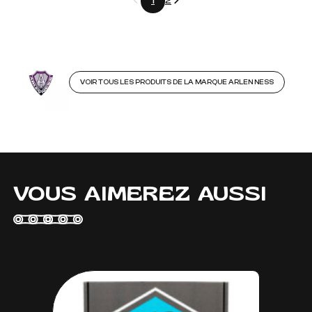
1
2
VOIR TOUS LES PRODUITS DE LA MARQUE ARLEN NESS
VOUS AIMEREZ AUSSI