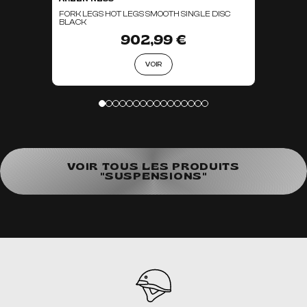
FORK LEGS HOT LEGS SMOOTH SINGLE DISC
BLACK
902,99 €
VOIR
VOIR TOUS LES PRODUITS
"SUSPENSIONS"