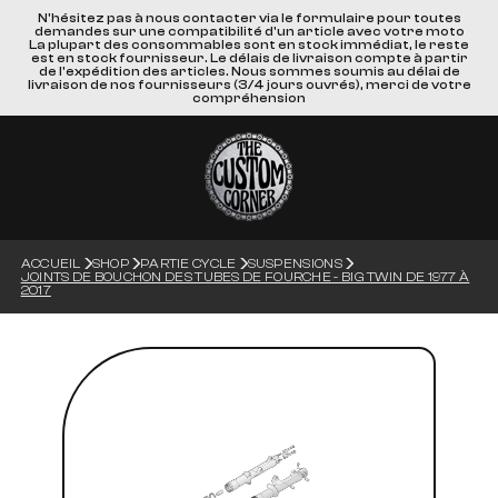
N'hésitez pas à nous contacter via le formulaire pour toutes
demandes sur une compatibilité d'un article avec votre moto
La plupart des consommables sont en stock immédiat, le reste
est en stock fournisseur. Le délais de livraison compte à partir
de l'expédition des articles. Nous sommes soumis au délai de
livraison de nos fournisseurs (3/4 jours ouvrés), merci de votre
compréhension
ACCUEIL
SHOP
PARTIE CYCLE
SUSPENSIONS
JOINTS DE BOUCHON DES TUBES DE FOURCHE - BIG TWIN DE 1977 À
2017