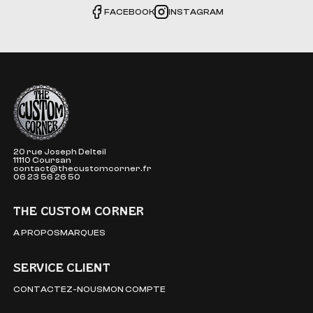
FACEBOOK
INSTAGRAM
The Custom Corner
20 rue Joseph Delteil
11110 Coursan
contact@thecustomcorner.fr
06 23 56 26 50
THE CUSTOM CORNER
A PROPOS
MARQUES
SERVICE CLIENT
CONTACTEZ-NOUS
MON COMPTE