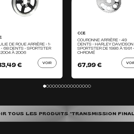
CCE
E
COURONNE ARRIÈRE - 49
ULIE DE ROUE ARRIÈRE - 1-
DENTS - HARLEY DAVIDSON
8" - 68 DENTS - SPORTSTER
SPORTSTER DE 1986 À 1991 
 2004 À 2006
CHROMÉ
VOIR
VOI
33,49 €
67,99 €
IR TOUS LES PRODUITS "TRANSMISSION FINA