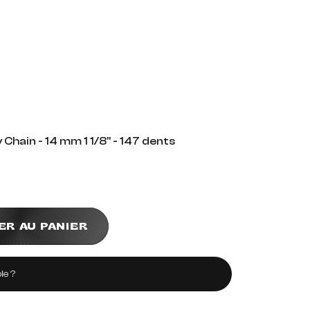
Chain - 14 mm 1 1/8" - 147 dents
ER AU PANIER
le ?