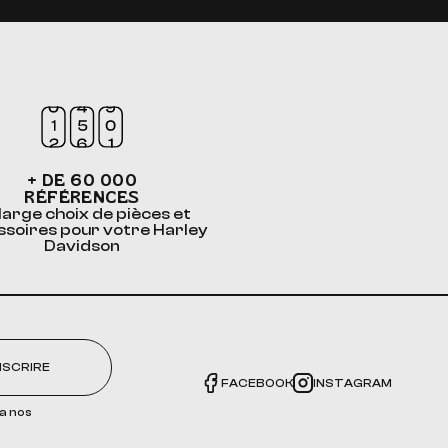
+ DE 60 000
RÉFÉRENCES
large choix de pièces et
ssoires pour votre Harley
Davidson
NSCRIRE
FACEBOOK
INSTAGRAM
a nos