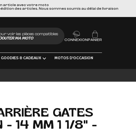
un article avec votre moto
pédition des articles. Nous sommes soumis au délai de livraison
our voir les pièces compatibles
JOUTER MA MOTO
CONNEXION
PANIER
GOODIES & CADEAUX
MOTOS D'OCCASION
BRIFIANTS
ARRIÈRE GATES
- 14 MM 1 1/8" -