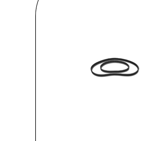
SELLES & SISSYBARS
REPOSE PIEDS & COMMANDES AUX
CHAMBRES À AIR & ACCESSOIRES