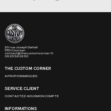
The Custom Corner
20 rue Joseph Delteil
11110 Coursan
contact@thecustomcorner.fr
06 23 56 26 50
THE CUSTOM CORNER
A PROPOS
MARQUES
SERVICE CLIENT
CONTACTEZ-NOUS
MON COMPTE
INFORMATIONS