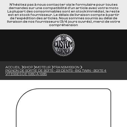
N'hésitez pas à nous contacter via le formulaire pour toutes
demandes sur une compatibilité d'un article avec votre moto
La plupart des consommables sont en stock immédiat, le reste
est en stock fournisseur. Le délais de livraison compte à partir
de l'expédition des articles. Nous sommes soumis au délai de
livraison de nos fournisseurs (3/4 jours ouvrés), merci de votre
compréhension
ACCUEIL
SHOP
MOTEUR
TRANSMISSION
PIGNON DE SORTIE DE BOÎTE - 23 DENTS - BIG TWIN - BOITE 4
VITESSES DE 1980 À 1985