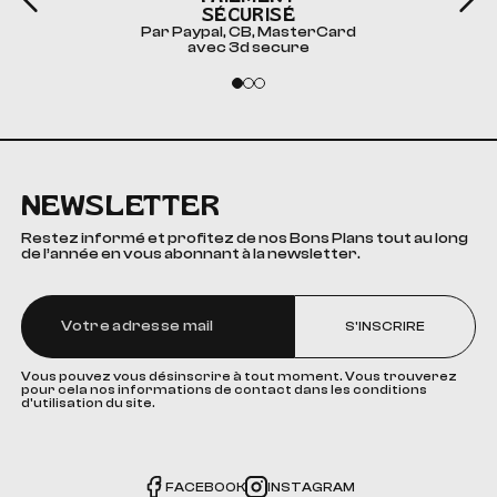
SÉCURISÉ
Par Paypal, CB, MasterCard
avec 3d secure
NEWSLETTER
Restez informé et profitez de nos Bons Plans tout au long
de l’année en vous abonnant à la newsletter.
S'INSCRIRE
Vous pouvez vous désinscrire à tout moment. Vous trouverez
pour cela nos informations de contact dans les conditions
d'utilisation du site.
FACEBOOK
INSTAGRAM