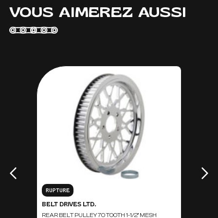
VOUS AIMEREZ AUSSI
RUPTURE
BELT DRIVES LTD.
REAR BELT PULLEY 70 TOOTH 1-1/2'' MESH