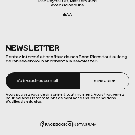
Par Paypal, CB, MasterCard
avec 3d secure
NEWSLETTER
Restez informé et profitez de nos Bons Plans tout au long
de l’année en vous abonnant à la newsletter.
S'INSCRIRE
Vous pouvez vous désinscrire à tout moment. Vous trouverez
pour cela nos informations de contact dans les conditions
d'utilisation du site.
FACEBOOK
INSTAGRAM