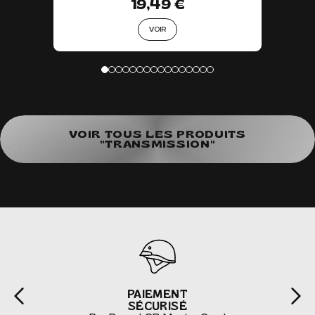
19,49 €
VOIR
VOIR TOUS LES PRODUITS
"TRANSMISSION"
PAIEMENT
SÉCURISÉ