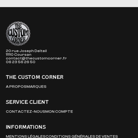
The Custom Corner
20 rue Joseph Delteil
11110 Coursan
contact@thecustomcorner.fr
06 23 56 26 50
THE CUSTOM CORNER
A PROPOS
MARQUES
SERVICE CLIENT
CONTACTEZ-NOUS
MON COMPTE
INFORMATIONS
MENTIONS LÉGALES
CONDITIONS GÉNÉRALES DE VENTES