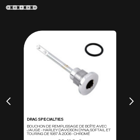
DRAG SPECIALTIES
BOUCHON DE REMPLISSAGE DE BOÎTE AVEC
JAUGE - HARLEY DAVIDSON DYNA, SOFTAIL ET
TOURING DE 1987 À 2006 - CHROMÉ