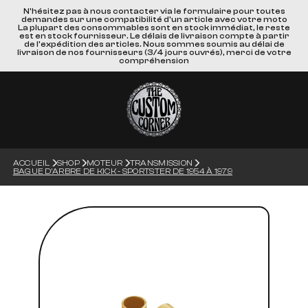
N'hésitez pas à nous contacter via le formulaire pour toutes
demandes sur une compatibilité d'un article avec votre moto
La plupart des consommables sont en stock immédiat, le reste
est en stock fournisseur. Le délais de livraison compte à partir
de l'expédition des articles. Nous sommes soumis au délai de
livraison de nos fournisseurs (3/4 jours ouvrés), merci de votre
compréhension
ACCUEIL
SHOP
MOTEUR
TRANSMISSION
BAGUE D'ARBRE DE KICK - SPORTSTER DE 1954 À 1979