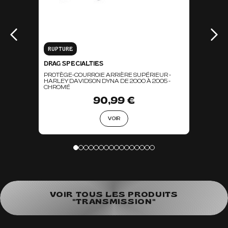
RUPTURE
DRAG SPECIALTIES
PROTÈGE-COURROIE ARRIÈRE SUPÉRIEUR -
HARLEY DAVIDSON DYNA DE 2000 À 2005 -
CHROMÉ
90,99 €
VOIR
VOIR TOUS LES PRODUITS
"TRANSMISSION"