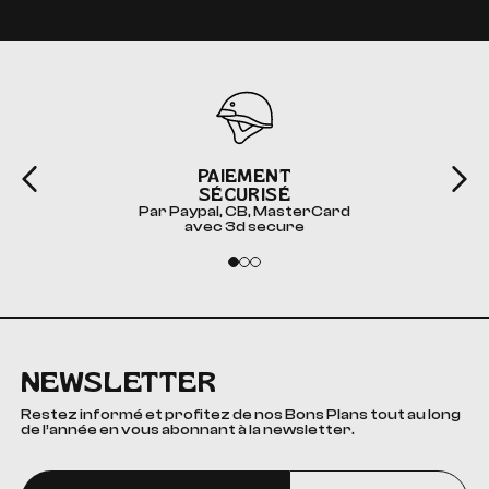
PAIEMENT
SÉCURISÉ
Par Paypal, CB, MasterCard
avec 3d secure
NEWSLETTER
Restez informé et profitez de nos Bons Plans tout au long
de l’année en vous abonnant à la newsletter.