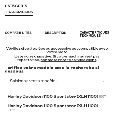
CATÉGORIE
TRANSMISSION
CARACTÉRITIQUES
COMPATIBILITÉS
DESCRIPTION
TECHNIQUES
Vérifiez si cette pièce ou accessoire est compatible avec
votre moto
Liste non exhaustive. Si votre machine n'est pas
répertoriée,
contactez notre service client
.
Vérifiez votre modèle avec la recherche ci-
dessous
Saisissez votre modèle...
Harley Davidson
1100
Sportster (XLH 1100)
1987
Harley Davidson
1100
Sportster (XLH 1100)
1986