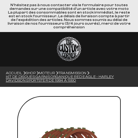
N'hésitez pas à nous contacter via le formulaire pour toutes
demandes sur une compatibilité d'un article avec votre moto
La plupart des consommables sont en stock immédiat, le reste
est en stock fournisseur. Le délais de livraison compte à partir
de l'expédition des articles. Nous sommes soumis au délai de
livraison de nos fournisseurs (3/4 jours ouvrés), merci de votre
compréhension
ACCUEIL
SHOP
MOTEUR
TRANSMISSION
KIT DE DISQUES GARNIS ORGANIQUE RED EAGLE - HARLEY
DAVIDSON SPORTSTER DE 1984 À 1990