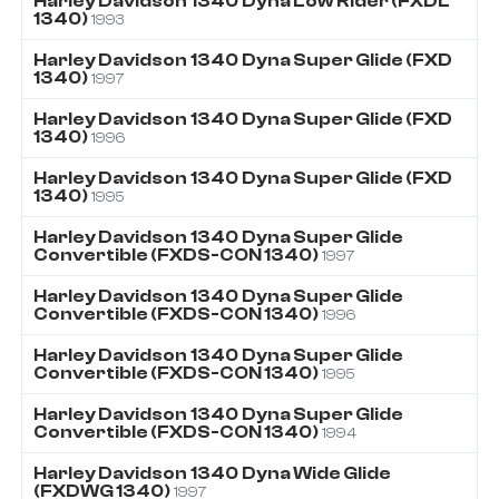
Harley Davidson
1340
Dyna Low Rider (FXDL
1340)
1993
Harley Davidson
1340
Dyna Super Glide (FXD
1340)
1997
Harley Davidson
1340
Dyna Super Glide (FXD
1340)
1996
Harley Davidson
1340
Dyna Super Glide (FXD
1340)
1995
Harley Davidson
1340
Dyna Super Glide
Convertible (FXDS-CON 1340)
1997
Harley Davidson
1340
Dyna Super Glide
Convertible (FXDS-CON 1340)
1996
Harley Davidson
1340
Dyna Super Glide
Convertible (FXDS-CON 1340)
1995
Harley Davidson
1340
Dyna Super Glide
Convertible (FXDS-CON 1340)
1994
Harley Davidson
1340
Dyna Wide Glide
(FXDWG 1340)
1997