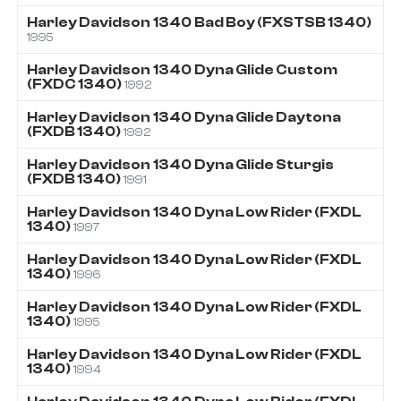
Harley Davidson
1340
Bad Boy (FXSTSB 1340)
1995
Harley Davidson
1340
Dyna Glide Custom
(FXDC 1340)
1992
Harley Davidson
1340
Dyna Glide Daytona
(FXDB 1340)
1992
Harley Davidson
1340
Dyna Glide Sturgis
(FXDB 1340)
1991
Harley Davidson
1340
Dyna Low Rider (FXDL
1340)
1997
Harley Davidson
1340
Dyna Low Rider (FXDL
1340)
1996
Harley Davidson
1340
Dyna Low Rider (FXDL
1340)
1995
Harley Davidson
1340
Dyna Low Rider (FXDL
1340)
1994