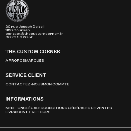
The Custom Corner
20 rue Joseph Delteil
11110 Coursan
contact@thecustomcorner.fr
06 23 56 26 50
THE CUSTOM CORNER
A PROPOS
MARQUES
SERVICE CLIENT
CONTACTEZ-NOUS
MON COMPTE
INFORMATIONS
MENTIONS LÉGALES
CONDITIONS GÉNÉRALES DE VENTES
LIVRAISON ET RETOURS