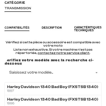
CATÉGORIE
TRANSMISSION
CARACTÉRITIQUES
COMPATIBILITÉS
DESCRIPTION
TECHNIQUES
Vérifiez si cette pièce ou accessoire est compatible avec
votre moto
Liste non exhaustive. Si votre machine n'est pas
répertoriée,
contactez notre service client
.
Vérifiez votre modèle avec la recherche ci-
dessous
Saisissez votre modèle...
Harley Davidson
1340
Bad Boy (FXSTSB 1340)
1997
Harley Davidson
1340
Bad Boy (FXSTSB 1340)
1996