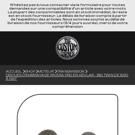
N'hésitez pas à nous contacter via le formulaire pour toutes
demandes sur une compatibilité d'un article avec votre moto
La plupart des consommables sont en stock immédiat, le reste
est en stock fournisseur. Le délais de livraison compte à partir
de l'expédition des articles. Nous sommes soumis au délai de
livraison de nos fournisseurs (3/4 jours ouvrés), merci de votre
compréhension
ACCUEIL
SHOP
MOTEUR
TRANSMISSION
DISQUES D’EMBRAYAGE RIVERA PRO EN KEVLAR - BIG TWIN DE 1990
À 1997