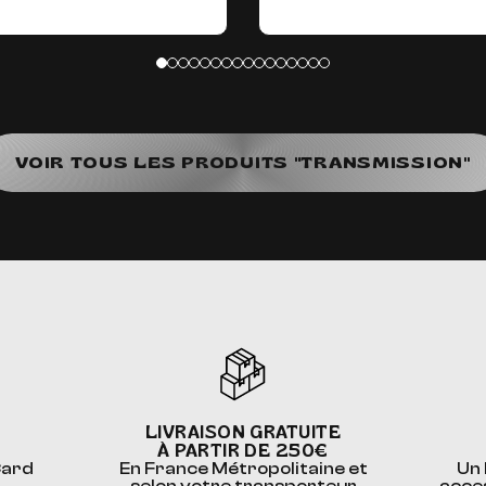
VOIR TOUS LES PRODUITS "TRANSMISSION"
LIVRAISON GRATUITE
À PARTIR DE 250€
Card
En France Métropolitaine et
Un 
selon votre transporteur
acce