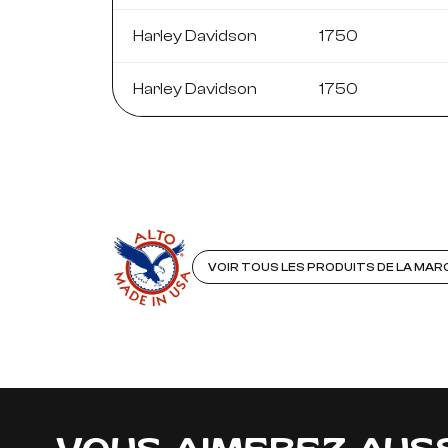
Harley Davidson
1750
Harley Davidson
1750
VOIR TOUS LES PRODUITS DE LA MA