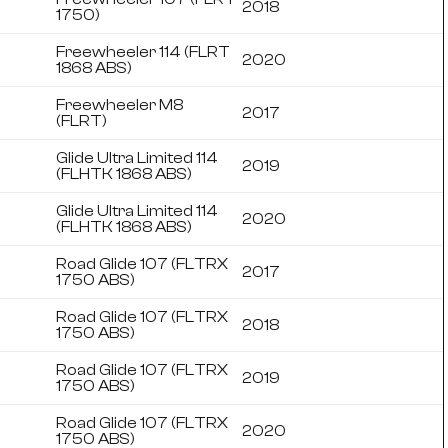
2018
1750)
Freewheeler 114 (FLRT
2020
1868 ABS)
Freewheeler M8
2017
(FLRT)
Glide Ultra Limited 114
2019
(FLHTK 1868 ABS)
Glide Ultra Limited 114
2020
(FLHTK 1868 ABS)
Road Glide 107 (FLTRX
2017
1750 ABS)
Road Glide 107 (FLTRX
2018
1750 ABS)
Road Glide 107 (FLTRX
2019
1750 ABS)
Road Glide 107 (FLTRX
2020
1750 ABS)