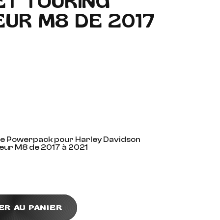
ET TOURING
UR M8 DE 2017
e Powerpack pour Harley Davidson
teur M8 de 2017 à 2021
ER AU PANIER