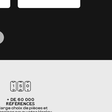
+ DE 60 000
RÉFÉRENCES
large choix de pièces et
ssoires pour votre Harley