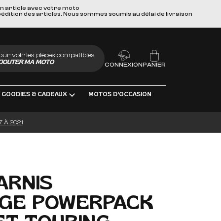
un article avec votre moto
pédition des articles. Nous sommes soumis au délai de livraison
our voir les pièces compatibles
JOUTER MA MOTO
CONNEXION
PANIER
GOODIES & CADEAUX
MOTOS D'OCCASION
 À 2021
BRIFIANTS
ARNIS
AGE POWERPACK