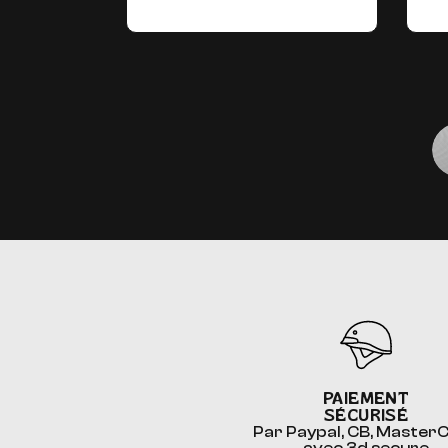
PAIEMENT
SÉCURISÉ
Par Paypal, CB, Master
avec 3d secure