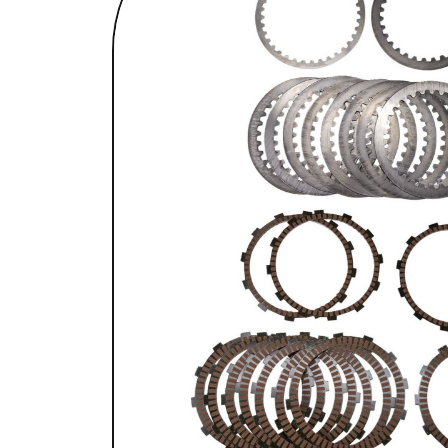
SELLES & SISSYBARS
REPOSE PIEDS & COMMANDES AUX
CHAMBRES À AIR & ACCESSOIRES