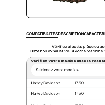
COMPATIBILITÉS
DESCRIPTION
CARACTÉR
Vérifiez si cette pièce ou 
Liste non exhaustive. Si votre machine 
Vérifiez votre modèle avec la rech
Saisissez votre modèle...
Harley Davidson
1750
Harley Davidson
1750