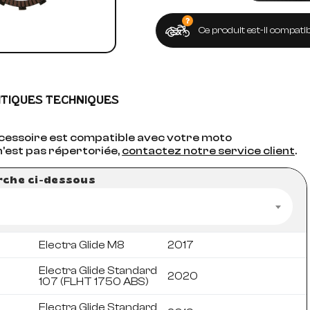
Ce produit est-il compatib
ITIQUES TECHNIQUES
accessoire est compatible avec votre moto
n'est pas répertoriée,
contactez notre service client
.
erche ci-dessous
Electra Glide M8
2017
Electra Glide Standard
2020
107 (FLHT 1750 ABS)
Electra Glide Standard