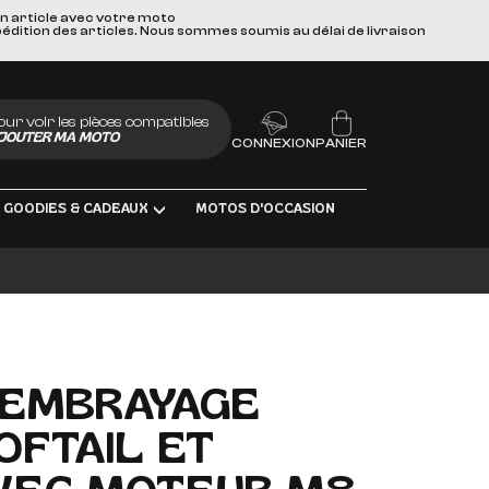
un article avec votre moto
pédition des articles. Nous sommes soumis au délai de livraison
our voir les pièces compatibles
JOUTER MA MOTO
CONNEXION
PANIER
GOODIES & CADEAUX
MOTOS D'OCCASION
BRIFIANTS
'EMBRAYAGE
OFTAIL ET