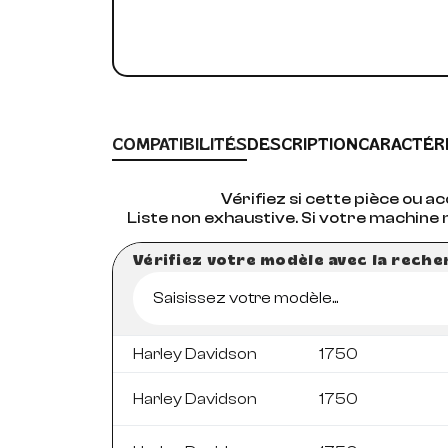
COMPATIBILITÉS
DESCRIPTION
CARACTÉR
Vérifiez si cette pièce ou 
Liste non exhaustive. Si votre machine 
Vérifiez votre modèle avec la rech
Saisissez votre modèle...
Harley Davidson
1750
Harley Davidson
1750