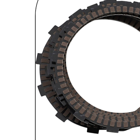
SELLES & SISSYBARS
REPOSE PIEDS & COMMANDES AUX
CHAMBRES À AIR & ACCESSOIRES