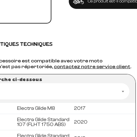
Ce produit est-il compatib
ITIQUES TECHNIQUES
accessoire est compatible avec votre moto
n'est pas répertoriée,
contactez notre service client
.
erche ci-dessous
Electra Glide M8
2017
Electra Glide Standard
2020
107 (FLHT 1750 ABS)
Electra Glide Standard