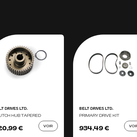
T DRIVES LTD.
BELT DRIVES LTD.
UTCH HUB TAPERED
PRIMARY DRIVE KIT
VOIR
VOI
20,99 €
934,49 €