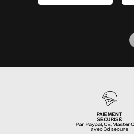
PAIEMENT
SÉCURISÉ
Par Paypal, CB, Master
avec 3d secure