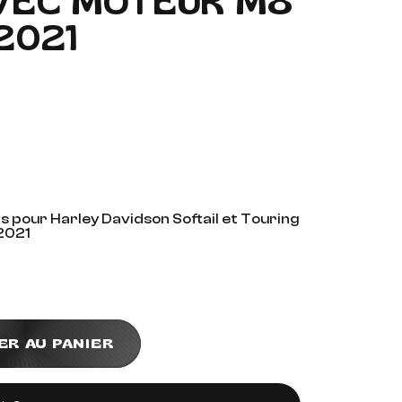
AVEC MOTEUR M8
2021
 pour Harley Davidson Softail et Touring
2021
ER AU PANIER