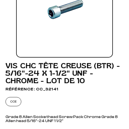
VIS CHC TÊTE CREUSE (BTR) -
5/16"-24 X 1-1/2" UNF -
CHROME - LOT DE 10
RÉFÉRENCE : CC_32141
CCE
Grade 8 Allen Sockethead Screw Pack Chrome Grade 8
Allen head 5/16"-24 UNF 1 1/2"