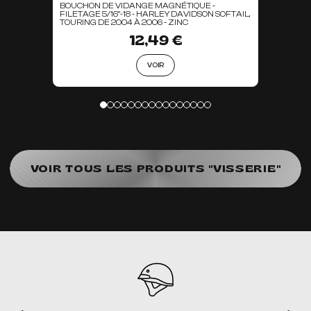
BOUCHON DE VIDANGE MAGNÉTIQUE -
FILETAGE 5/16"-18 - HARLEY DAVIDSON SOFTAIL,
TOURING DE 2004 À 2006 - ZINC
12,49 €
VOIR
VOIR TOUS LES PRODUITS "VISSERIE"