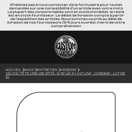
N'hésitez pas à nous contacter via le formulaire pour toutes
demandes sur une compatibilité d'un article avec votre moto
La plupart des consommables sont en stock immédiat, le reste
est en stock fournisseur. Le délais de livraison compte à partir
de l'expédition des articles. Nous sommes soumis au délai de
livraison de nos fournisseurs (3/4 jours ouvrés), merci de votre
compréhension
ACCUEIL
SHOP
ENTRETIEN
VISSERIE
VIS CHC TÊTE CREUSE (BTR) - 5/16"-24 X 1-1/2" UNF - CHROME - LOT DE
10