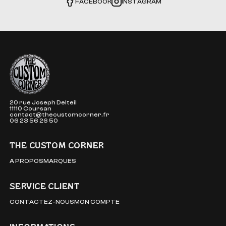
FACEBOOK
INSTAGRAM
The Custom Corner
20 rue Joseph Delteil
11110 Coursan
contact@thecustomcorner.fr
06 23 56 26 50
THE CUSTOM CORNER
A PROPOS
MARQUES
SERVICE CLIENT
CONTACTEZ-NOUS
MON COMPTE