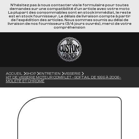
N'hésitez pas à nous contacter via le formulaire pour toutes
demandes sur une compatibilité d'un article avec votre moto
La plupart des consommables sont en stock immédiat, le reste
est en stock fournisseur. Le délais de livraison compte à partir
de l'expédition des articles. Nous sommes soumis au délai de
livraison de nos fournisseurs (3/4 jours ouvrés), merci de votre
compréhension
ACCUEIL
SHOP
ENTRETIEN
VISSERIE
KIT DE VISSERIE MOTEUR COMPLET - SOFTAIL DE 1999 À 2006 -
MOLETÉ ET CHROMÉ