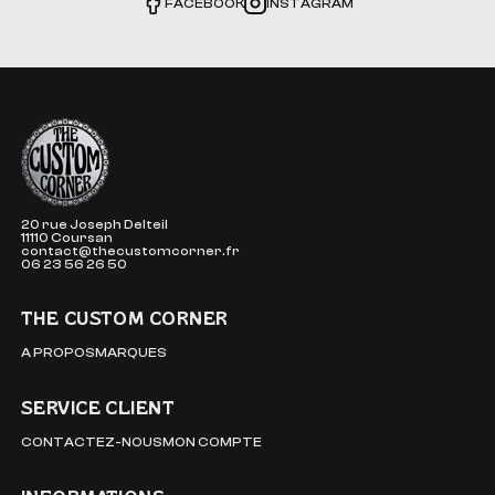
FACEBOOK
INSTAGRAM
The Custom Corner
20 rue Joseph Delteil
11110 Coursan
contact@thecustomcorner.fr
06 23 56 26 50
THE CUSTOM CORNER
A PROPOS
MARQUES
SERVICE CLIENT
CONTACTEZ-NOUS
MON COMPTE