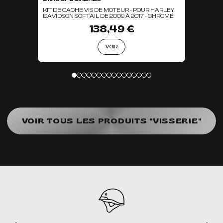
KIT DE CACHE VIS DE MOTEUR - POUR HARLEY
DAVIDSON SOFTAIL DE 2009 À 2017 - CHROMÉ
138,49 €
VOIR
VOIR TOUS LES PRODUITS "VISSERIE"