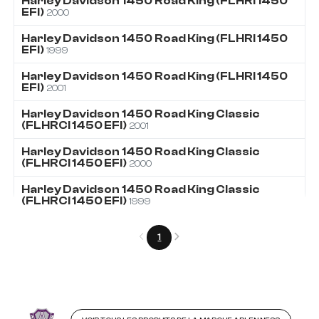
Harley Davidson
1450
Road King (FLHRI 1450
EFI)
2000
Harley Davidson
1450
Road King (FLHRI 1450
EFI)
1999
Harley Davidson
1450
Road King (FLHRI 1450
EFI)
2001
Harley Davidson
1450
Road King Classic
(FLHRCI 1450 EFI)
2001
Harley Davidson
1450
Road King Classic
(FLHRCI 1450 EFI)
2000
Harley Davidson
1450
Road King Classic
(FLHRCI 1450 EFI)
1999
Précédent
Suivant
1