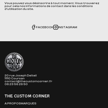
Vous pouvez vous désinscrire à tout moment. Vous trouverez
pour cela nos informations de contact dans les conditions
d'utilisation du site.
FACEBOOK
INSTAGRAM
The Custom Corner
20 rue Joseph Delteil
11110 Coursan
contact@thecustomcorner.fr
06 23 56 26 50
THE CUSTOM CORNER
A PROPOS
MARQUES