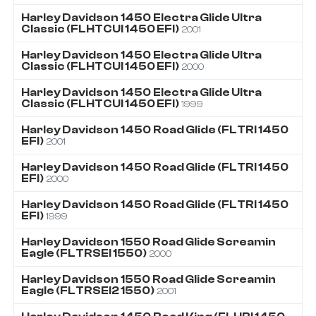
Harley Davidson
1450
Electra Glide Ultra
Classic (FLHTCUI 1450 EFI)
2001
Harley Davidson
1450
Electra Glide Ultra
Classic (FLHTCUI 1450 EFI)
2000
Harley Davidson
1450
Electra Glide Ultra
Classic (FLHTCUI 1450 EFI)
1999
Harley Davidson
1450
Road Glide (FLTRI 1450
EFI)
2001
Harley Davidson
1450
Road Glide (FLTRI 1450
EFI)
2000
Harley Davidson
1450
Road Glide (FLTRI 1450
EFI)
1999
Harley Davidson
1550
Road Glide Screamin
Eagle (FLTRSEI 1550)
2000
Harley Davidson
1550
Road Glide Screamin
Eagle (FLTRSEI2 1550)
2001