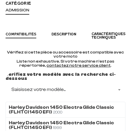
CATÉGORIE
ADMISSION
CARACTÉRITIQUES
COMPATIBILITÉS
DESCRIPTION
TECHNIQUES
Vérifiez si cette pièce ou accessoire est compatible avec
votre moto
Liste non exhaustive. Si votre machine n'est pas
répertoriée,
contactez notre service client
.
Vérifiez votre modèle avec la recherche ci-
dessous
Saisissez votre modèle...
Harley Davidson
1450
Electra Glide Classic
(FLHTCI 1450 EFI)
2000
Harley Davidson
1450
Electra Glide Classic
(FLHTCI 1450 EFI)
1999