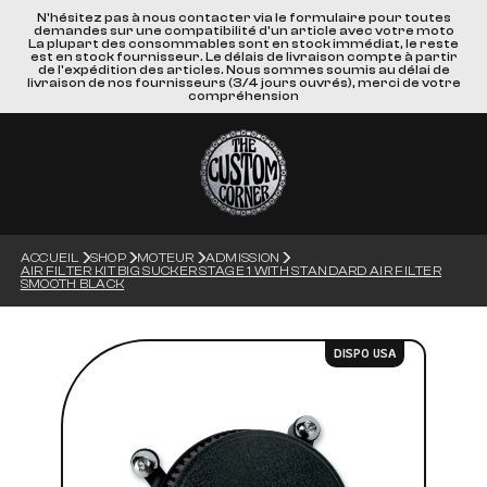
N'hésitez pas à nous contacter via le formulaire pour toutes
demandes sur une compatibilité d'un article avec votre moto
La plupart des consommables sont en stock immédiat, le reste
est en stock fournisseur. Le délais de livraison compte à partir
de l'expédition des articles. Nous sommes soumis au délai de
livraison de nos fournisseurs (3/4 jours ouvrés), merci de votre
compréhension
ACCUEIL
SHOP
MOTEUR
ADMISSION
AIR FILTER KIT BIG SUCKER STAGE 1 WITH STANDARD AIR FILTER
SMOOTH BLACK
DISPO USA