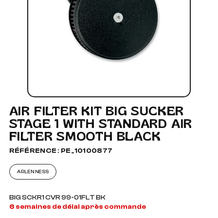
AIR FILTER KIT BIG SUCKER
STAGE 1 WITH STANDARD AIR
FILTER SMOOTH BLACK
RÉFÉRENCE : PE_10100877
ARLEN NESS
BIG SCKR1 CVR 99-01FLT BK
6 semaines de délai après commande