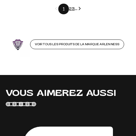
Précédent
Suivant
1
2
3
...
VOIR TOUS LES PRODUITS DE LA MARQUE ARLEN NESS
VOUS AIMEREZ AUSSI