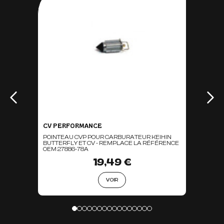
CV PERFORMANCE
POINTEAU CVP POUR CARBURATEUR KEIHIN
BUTTERFLY ET CV - REMPLACE LA RÉFÉRENCE
OEM 27886-78A
19,49 €
VOIR