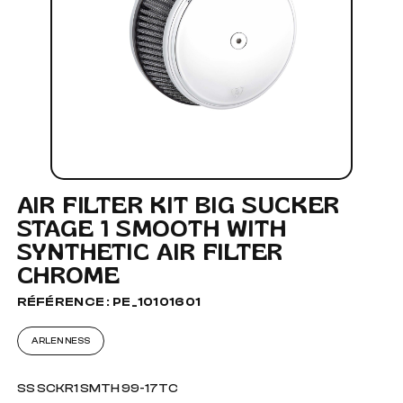
AIR FILTER KIT BIG SUCKER
STAGE 1 SMOOTH WITH
SYNTHETIC AIR FILTER
CHROME
RÉFÉRENCE : PE_10101601
ARLEN NESS
SS SCKR1 SMTH 99-17TC