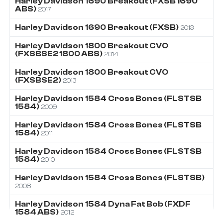
Harley Davidson
1690
Breakout (FXSB 1690
ABS)
2017
Harley Davidson
1690
Breakout (FXSB)
2013
Harley Davidson
1800
Breakout CVO
(FXSBSE2 1800 ABS)
2014
Harley Davidson
1800
Breakout CVO
(FXSBSE2)
2013
Harley Davidson
1584
Cross Bones (FLSTSB
1584)
2009
Harley Davidson
1584
Cross Bones (FLSTSB
1584)
2011
Harley Davidson
1584
Cross Bones (FLSTSB
1584)
2010
Harley Davidson
1584
Cross Bones (FLSTSB)
2008
Harley Davidson
1584
Dyna Fat Bob (FXDF
1584 ABS)
2012