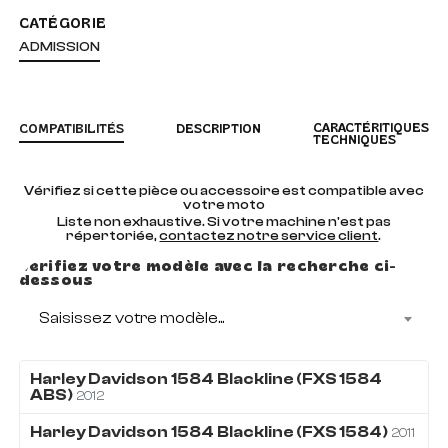
CATÉGORIE
ADMISSION
CARACTÉRITIQUES
COMPATIBILITÉS
DESCRIPTION
TECHNIQUES
Vérifiez si cette pièce ou accessoire est compatible avec
votre moto
Liste non exhaustive. Si votre machine n'est pas
répertoriée,
contactez notre service client
.
Vérifiez votre modèle avec la recherche ci-
dessous
Saisissez votre modèle...
Harley Davidson
1584
Blackline (FXS 1584
ABS)
2012
Harley Davidson
1584
Blackline (FXS 1584)
2011