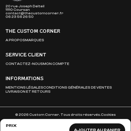
20 rue Joseph Delteil
11110 Coursan
contact@thecustomcorner.fr
06 23 56 26 50
THE CUSTOM CORNER
A PROPOS
MARQUES
SERVICE CLIENT
CONTACTEZ-NOUS
MON COMPTE
INFORMATIONS
MENTIONS LÉGALES
CONDITIONS GÉNÉRALES DE VENTES
LIVRAISON ET RETOURS
© 2026 Custom Corner. Tous droits réservés.
Cookies
PRIX
AJOUTER AU PANIER