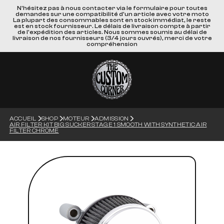
N'hésitez pas à nous contacter via le formulaire pour toutes
demandes sur une compatibilité d'un article avec votre moto
La plupart des consommables sont en stock immédiat, le reste
est en stock fournisseur. Le délais de livraison compte à partir
de l'expédition des articles. Nous sommes soumis au délai de
livraison de nos fournisseurs (3/4 jours ouvrés), merci de votre
compréhension
ACCUEIL
SHOP
MOTEUR
ADMISSION
AIR FILTER KIT BIG SUCKER STAGE 1 SMOOTH WITH SYNTHETIC AIR
FILTER CHROME