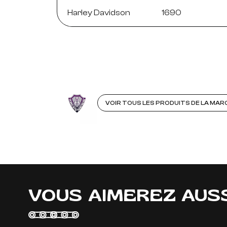
Harley Davidson
1690
VOIR TOUS LES PRODUITS DE LA MAR
VOUS AIMEREZ AUS