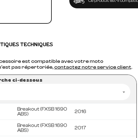
Ce produit est-il compatib
ITIQUES TECHNIQUES
accessoire est compatible avec votre moto
n'est pas répertoriée,
contactez notre service client
.
erche ci-dessous
Breakout (FXSB 1690
2016
ABS)
Breakout (FXSB 1690
2017
ABS)