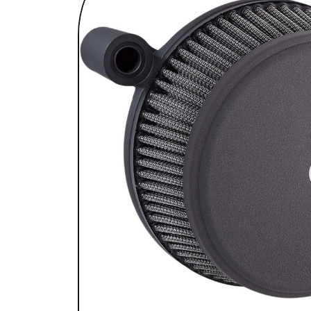
SELLES & SISSYBARS
REPOSE PIEDS & COMMANDES AUX
CHAMBRES À AIR & ACCESSOIRES