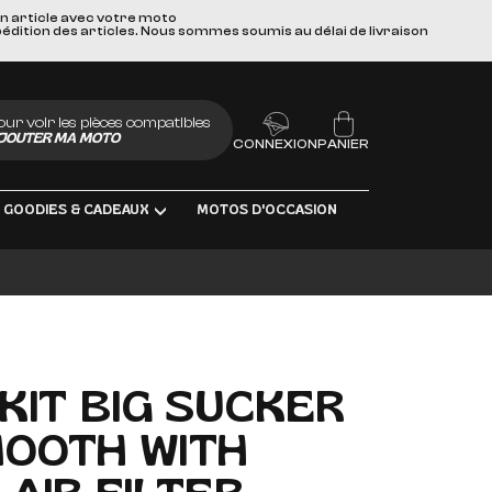
un article avec votre moto
pédition des articles. Nous sommes soumis au délai de livraison
our voir les pièces compatibles
JOUTER MA MOTO
CONNEXION
PANIER
GOODIES & CADEAUX
MOTOS D'OCCASION
BRIFIANTS
 KIT BIG SUCKER
MOOTH WITH