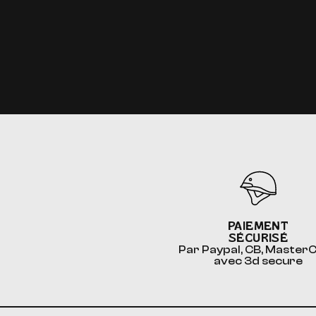
PAIEMENT
SÉCURISÉ
Par Paypal, CB, Master
avec 3d secure