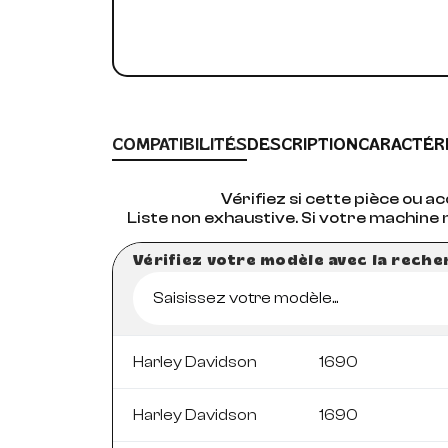
COMPATIBILITÉS
DESCRIPTION
CARACTÉR
Vérifiez si cette pièce ou 
Liste non exhaustive. Si votre machine 
Vérifiez votre modèle avec la rech
Saisissez votre modèle...
Harley Davidson
1690
Harley Davidson
1690