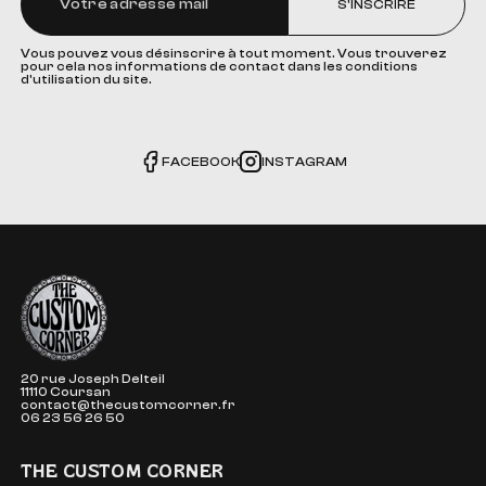
S'INSCRIRE
Vous pouvez vous désinscrire à tout moment. Vous trouverez
pour cela nos informations de contact dans les conditions
d'utilisation du site.
FACEBOOK
INSTAGRAM
The Custom Corner
20 rue Joseph Delteil
11110 Coursan
contact@thecustomcorner.fr
06 23 56 26 50
THE CUSTOM CORNER