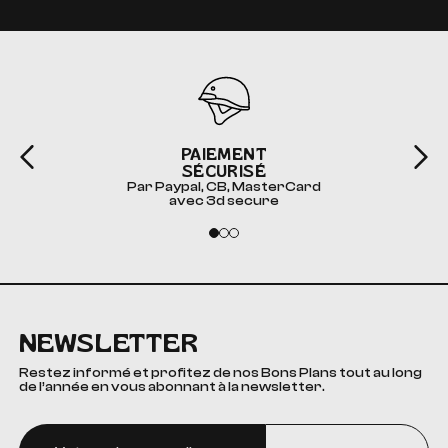
PAIEMENT
SÉCURISÉ
Par Paypal, CB, MasterCard
avec 3d secure
NEWSLETTER
Restez informé et profitez de nos Bons Plans tout au long
de l’année en vous abonnant à la newsletter.