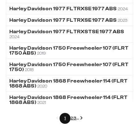
Harley Davidson
1977
FLTRXSE 1977 ABS
2024
Harley Davidson
1977
FLTRXSE 1977 ABS
2023
Harley Davidson
1977
FLTRXSTSE 1977 ABS
2024
Harley Davidson
1750
Freewheeler 107 (FLRT
1750 ABS)
2019
Harley Davidson
1750
Freewheeler 107 (FLRT
1750)
2018
Harley Davidson
1868
Freewheeler 114 (FLRT
1868 ABS)
2020
Harley Davidson
1868
Freewheeler 114 (FLRT
1868 ABS)
2021
Précédent
Suivant
1
2
3
...