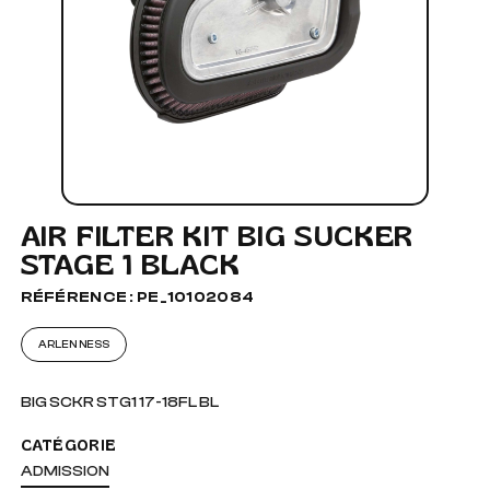
AIR FILTER KIT BIG SUCKER
STAGE 1 BLACK
RÉFÉRENCE : PE_10102084
ARLEN NESS
BIG SCKR STG1 17-18FL BL
CATÉGORIE
ADMISSION