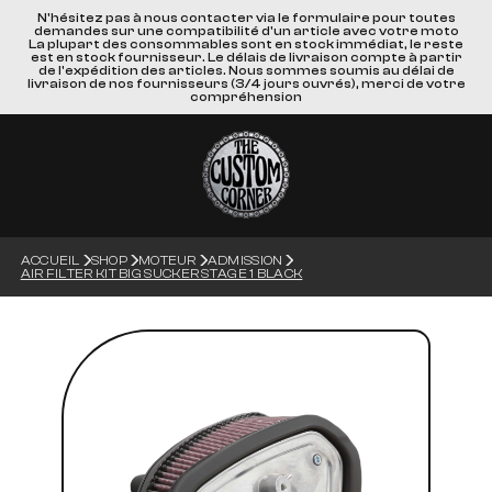
N'hésitez pas à nous contacter via le formulaire pour toutes
demandes sur une compatibilité d'un article avec votre moto
La plupart des consommables sont en stock immédiat, le reste
est en stock fournisseur. Le délais de livraison compte à partir
de l'expédition des articles. Nous sommes soumis au délai de
livraison de nos fournisseurs (3/4 jours ouvrés), merci de votre
compréhension
ACCUEIL
SHOP
MOTEUR
ADMISSION
AIR FILTER KIT BIG SUCKER STAGE 1 BLACK