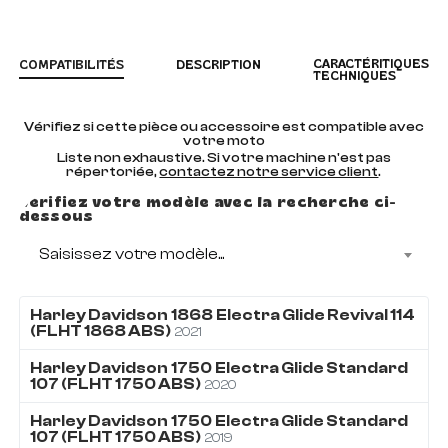
CARACTÉRITIQUES
COMPATIBILITÉS
DESCRIPTION
TECHNIQUES
Vérifiez si cette pièce ou accessoire est compatible avec
votre moto
Liste non exhaustive. Si votre machine n'est pas
répertoriée,
contactez notre service client
.
Vérifiez votre modèle avec la recherche ci-
dessous
Saisissez votre modèle...
Harley Davidson
1868
Electra Glide Revival 114
(FLHT 1868 ABS)
2021
Harley Davidson
1750
Electra Glide Standard
107 (FLHT 1750 ABS)
2020
Harley Davidson
1750
Electra Glide Standard
107 (FLHT 1750 ABS)
2019