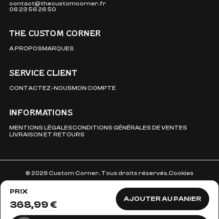
contact@thecustomcorner.fr
06 23 56 26 50
THE CUSTOM CORNER
A PROPOS
MARQUES
SERVICE CLIENT
CONTACTEZ-NOUS
MON COMPTE
INFORMATIONS
MENTIONS LÉGALES
CONDITIONS GÉNÉRALES DE VENTES
LIVRAISON ET RETOURS
© 2026 Custom Corner. Tous droits réservés.
Cookies
PRIX
AJOUTER AU PANIER
368,99 €