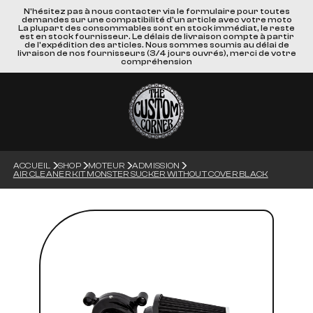
N'hésitez pas à nous contacter via le formulaire pour toutes
demandes sur une compatibilité d'un article avec votre moto
La plupart des consommables sont en stock immédiat, le reste
est en stock fournisseur. Le délais de livraison compte à partir
de l'expédition des articles. Nous sommes soumis au délai de
livraison de nos fournisseurs (3/4 jours ouvrés), merci de votre
compréhension
ACCUEIL
SHOP
MOTEUR
ADMISSION
AIR CLEANER KIT MONSTER SUCKER WITHOUT COVER BLACK