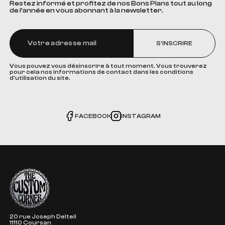
Restez informé et profitez de nos Bons Plans tout au long
de l’année en vous abonnant à la newsletter.
S'INSCRIRE
Vous pouvez vous désinscrire à tout moment. Vous trouverez
pour cela nos informations de contact dans les conditions
d'utilisation du site.
FACEBOOK
INSTAGRAM
The Custom Corner
20 rue Joseph Delteil
11110 Coursan