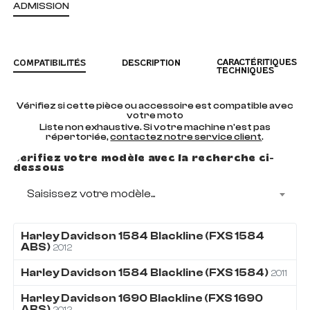
ADMISSION
CARACTÉRITIQUES
COMPATIBILITÉS
DESCRIPTION
TECHNIQUES
Vérifiez si cette pièce ou accessoire est compatible avec
votre moto
Liste non exhaustive. Si votre machine n'est pas
répertoriée,
contactez notre service client
.
Vérifiez votre modèle avec la recherche ci-
dessous
Saisissez votre modèle...
Harley Davidson
1584
Blackline (FXS 1584
ABS)
2012
Harley Davidson
1584
Blackline (FXS 1584)
2011
Harley Davidson
1690
Blackline (FXS 1690
ABS)
2012