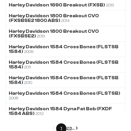
Harley Davidson
1690
Breakout (FXSB)
2013
Harley Davidson
1800
Breakout CVO
(FXSBSE2 1800 ABS)
2014
Harley Davidson
1800
Breakout CVO
(FXSBSE2)
2013
Harley Davidson
1584
Cross Bones (FLSTSB
1584)
2009
Harley Davidson
1584
Cross Bones (FLSTSB
1584)
2011
Harley Davidson
1584
Cross Bones (FLSTSB
1584)
2010
Harley Davidson
1584
Cross Bones (FLSTSB)
2008
Harley Davidson
1584
Dyna Fat Bob (FXDF
1584 ABS)
2012
Précédent
Suivant
1
2
3
...