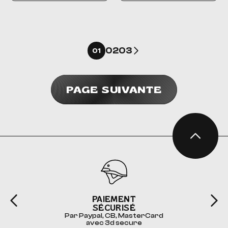
Suivant
02
03
01
PAGE SUIVANTE
PAIEMENT
SÉCURISÉ
Par Paypal, CB, MasterCard
avec 3d secure