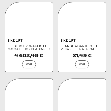
BIKE LIFT
BIKE LIFT
ELECTRO-HYDRAULIC LIFT
FLANGE ADAPTER SET
756 GATE HC / BLACK/RED
MINARELLI NATURAL
4 602,49 €
21,49 €
VOIR
VOIR