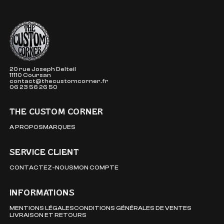
The Custom Corner
20 rue Joseph Delteil
11110 Coursan
contact@thecustomcorner.fr
06 23 56 26 50
THE CUSTOM CORNER
A PROPOS
MARQUES
SERVICE CLIENT
CONTACTEZ-NOUS
MON COMPTE
INFORMATIONS
MENTIONS LÉGALES
CONDITIONS GÉNÉRALES DE VENTES
LIVRAISON ET RETOURS