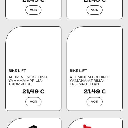
VOIR
VOIR
BIKE LIFT
BIKE LIFT
ALUMINUM BOBBINS
ALUMINUM BOBBINS
YAMAHA-APRILIA-
YAMAHA-APRILIA-
TRIUMPH RED
TRIUMPH TITAN
21,49 €
21,49 €
VOIR
VOIR