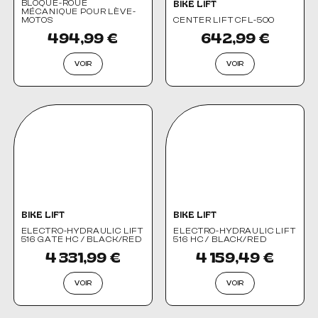
BLOQUE-ROUE
BIKE LIFT
MÉCANIQUE POUR LÈVE-
MOTOS
CENTER LIFT CFL-500
494,99 €
642,99 €
VOIR
VOIR
BIKE LIFT
BIKE LIFT
ELECTRO-HYDRAULIC LIFT
ELECTRO-HYDRAULIC LIFT
516 GATE HC / BLACK/RED
516 HC / BLACK/RED
4 331,99 €
4 159,49 €
VOIR
VOIR