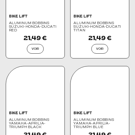
BIKE LIFT
BIKE LIFT
ALUMINUM BOBBINS
ALUMINUM BOBBINS
SUZUKI-HONDA-DUCATI
SUZUKI-HONDA-DUCATI
RED
TITAN
21,49 €
21,49 €
VOIR
VOIR
BIKE LIFT
BIKE LIFT
ALUMINUM BOBBINS
ALUMINUM BOBBINS
YAMAHA-APRILIA-
YAMAHA-APRILIA-
TRIUMPH BLACK
TRIUMPH BLUE
21,49 €
21,49 €