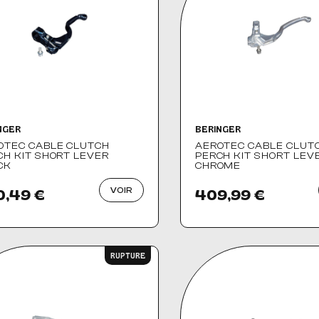
NGER
BERINGER
OTEC CABLE CLUTCH
AEROTEC CABLE CLUT
CH KIT SHORT LEVER
PERCH KIT SHORT LEV
CK
CHROME
VOIR
0,49 €
409,99 €
RUPTURE