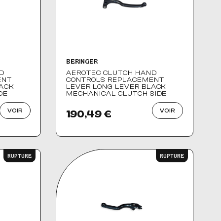
BERINGER
D
AEROTEC CLUTCH HAND
ENT
CONTROLS REPLACEMENT
LACK
LEVER LONG LEVER BLACK
DE
MECHANICAL CLUTCH SIDE
VOIR
VOIR
190,49 €
RUPTURE
RUPTURE