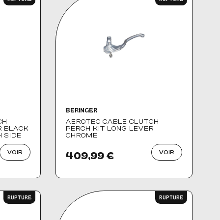
BERINGER
CH
AEROTEC CABLE CLUTCH
R BLACK
PERCH KIT LONG LEVER
 SIDE
CHROME
VOIR
VOIR
409,99 €
RUPTURE
RUPTURE