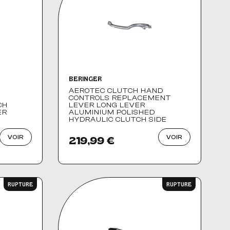
BERINGER
AEROTEC CLUTCH HAND
CONTROLS REPLACEMENT
CH
LEVER LONG LEVER
ER
ALUMINIUM POLISHED
HYDRAULIC CLUTCH SIDE
VOIR
VOIR
219,99 €
RUPTURE
RUPTURE