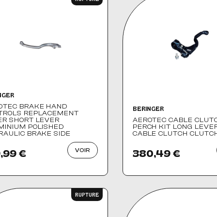
NGER
OTEC BRAKE HAND
BERINGER
TROLS REPLACEMENT
ER SHORT LEVER
AEROTEC CABLE CLUT
MINIUM POLISHED
PERCH KIT LONG LEVE
RAULIC BRAKE SIDE
CABLE CLUTCH CLUTCH
VOIR
,99 €
380,49 €
RUPTURE