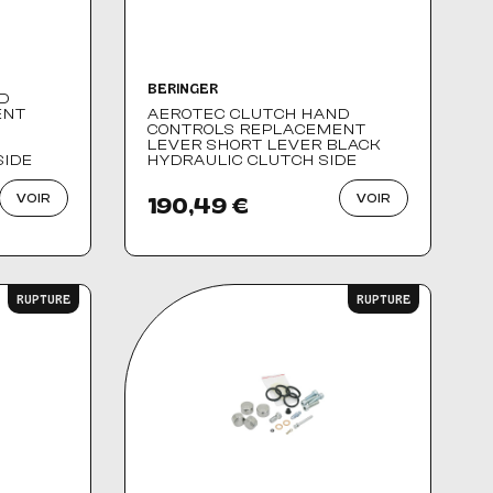
BERINGER
D
ENT
AEROTEC CLUTCH HAND
CONTROLS REPLACEMENT
LEVER SHORT LEVER BLACK
SIDE
HYDRAULIC CLUTCH SIDE
VOIR
VOIR
190,49 €
RUPTURE
RUPTURE