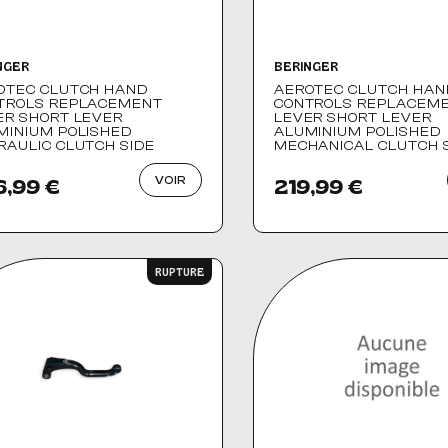
NGER
BERINGER
OTEC CLUTCH HAND
AEROTEC CLUTCH HAN
TROLS REPLACEMENT
CONTROLS REPLACEM
ER SHORT LEVER
LEVER SHORT LEVER
MINIUM POLISHED
ALUMINIUM POLISHED
RAULIC CLUTCH SIDE
MECHANICAL CLUTCH 
VOIR
6,99 €
219,99 €
RUPTURE