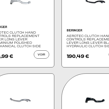
NGER
BERINGER
OTEC CLUTCH HAND
TROLS REPLACEMENT
AEROTEC CLUTCH HAN
ER LONG LEVER
CONTROLS REPLACEM
MINIUM POLISHED
LEVER LONG LEVER B
HANICAL CLUTCH SIDE
HYDRAULIC CLUTCH SI
VOIR
,99 €
190,49 €