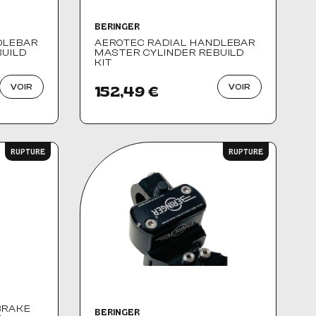
BERINGER
DLEBAR
AEROTEC RADIAL HANDLEBAR
BUILD
MASTER CYLINDER REBUILD
KIT
VOIR
VOIR
152,49 €
RUPTURE
RUPTURE
BRAKE
BERINGER