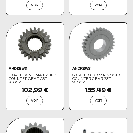
VOIR
VOIR
ANDREWS
ANDREWS
5-SPEED 2ND MAIN/ 3RD
5-SPEED 3RD MAIN/ 2ND
COUNTER GEAR 23T
COUNTER GEAR 28T
STOCK
STOCK
102,99 €
135,49 €
VOIR
VOIR