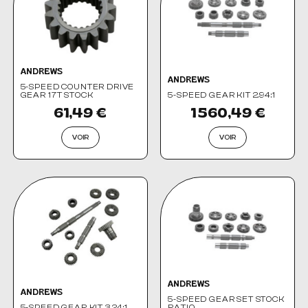
ANDREWS
ANDREWS
5-SPEED COUNTER DRIVE
GEAR 17T STOCK
5-SPEED GEAR KIT 2.94:1
61,49 €
1 560,49 €
VOIR
VOIR
ANDREWS
ANDREWS
5-SPEED GEAR SET STOCK
5-SPEED GEAR KIT 3.24:1
RATIO