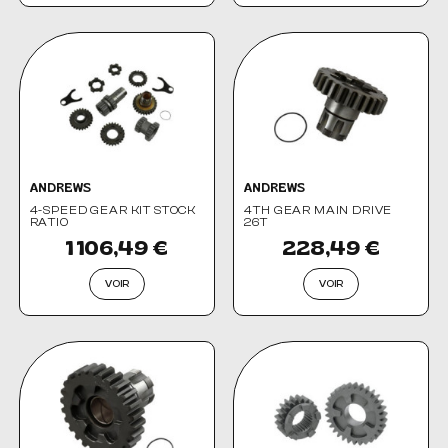
ANDREWS
ANDREWS
4-SPEED GEAR KIT STOCK
4TH GEAR MAIN DRIVE
RATIO
26T
1 106,49 €
228,49 €
VOIR
VOIR