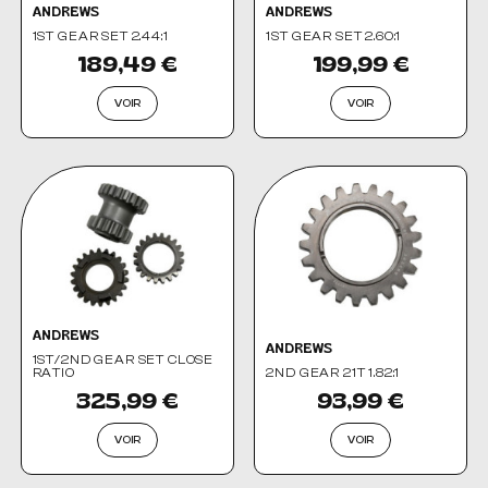
ANDREWS
ANDREWS
1ST GEAR SET 2.44:1
1ST GEAR SET 2.60:1
189,49 €
199,99 €
VOIR
VOIR
ANDREWS
ANDREWS
1ST/2ND GEAR SET CLOSE
RATIO
2ND GEAR 21T 1.82:1
325,99 €
93,99 €
VOIR
VOIR