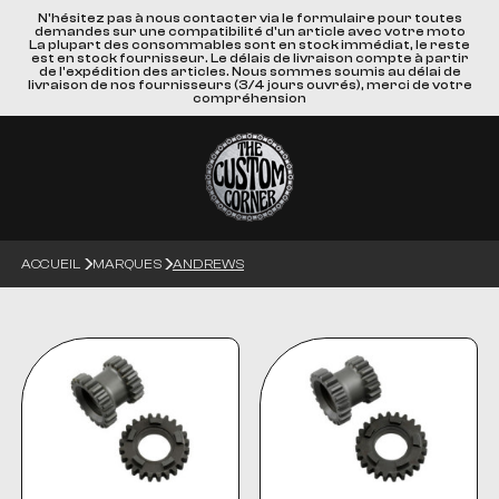
N'hésitez pas à nous contacter via le formulaire pour toutes
demandes sur une compatibilité d'un article avec votre moto
La plupart des consommables sont en stock immédiat, le reste
est en stock fournisseur. Le délais de livraison compte à partir
de l'expédition des articles. Nous sommes soumis au délai de
livraison de nos fournisseurs (3/4 jours ouvrés), merci de votre
compréhension
ACCUEIL
MARQUES
ANDREWS