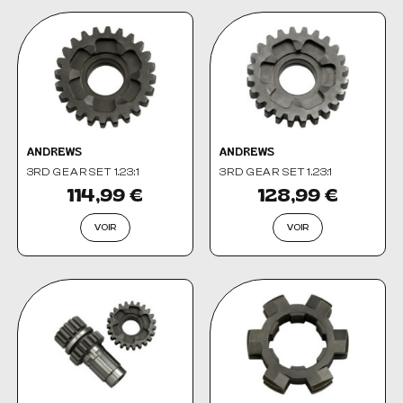
ANDREWS
ANDREWS
3RD GEAR SET 1.23:1
3RD GEAR SET 1.23:1
114,99 €
128,99 €
VOIR
VOIR