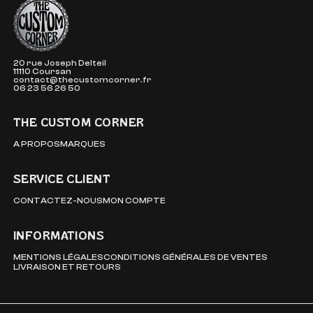
The Custom Corner
20 rue Joseph Delteil
11110 Coursan
contact@thecustomcorner.fr
06 23 56 26 50
THE CUSTOM CORNER
A PROPOS
MARQUES
SERVICE CLIENT
CONTACTEZ-NOUS
MON COMPTE
INFORMATIONS
MENTIONS LÉGALES
CONDITIONS GÉNÉRALES DE VENTES
LIVRAISON ET RETOURS