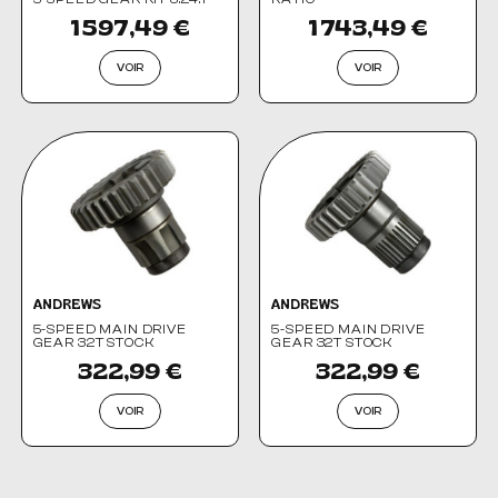
1 597,49 €
1 743,49 €
VOIR
VOIR
ANDREWS
ANDREWS
5-SPEED MAIN DRIVE
5-SPEED MAIN DRIVE
GEAR 32T STOCK
GEAR 32T STOCK
322,99 €
322,99 €
VOIR
VOIR