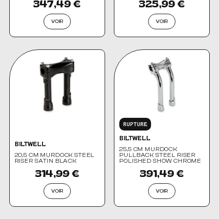
347,49 €
325,99 €
VOIR
VOIR
RUPTURE
BILTWELL
BILTWELL
25,5 CM MURDOCK
20,5 CM MURDOCK STEEL
PULLBACK STEEL RISER
RISER SATIN BLACK
POLISHED SHOW CHROME
314,99 €
391,49 €
VOIR
VOIR