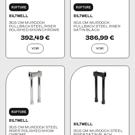
RUPTURE
RUPTURE
BILTWELL
BILTWELL
30,5 CM MURDOCK
30,5 CM MURDOCK
PULLBACK STEEL RISER
PULLBACK STEEL RISER
POLISHED SHOW CHROME
SATIN BLACK
392,49 €
386,99 €
VOIR
VOIR
RUPTURE
BILTWELL
BILTWELL
30,5 CM MURDOCK STEEL
RISER POLISHED SHOW
30,5 CM MURDOCK STEEL
CHROME
RISER SATIN BLACK