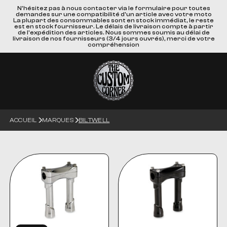
N'hésitez pas à nous contacter via le formulaire pour toutes
demandes sur une compatibilité d'un article avec votre moto
La plupart des consommables sont en stock immédiat, le reste
est en stock fournisseur. Le délais de livraison compte à partir
de l'expédition des articles. Nous sommes soumis au délai de
livraison de nos fournisseurs (3/4 jours ouvrés), merci de votre
compréhension
ACCUEIL
MARQUES
BILTWELL