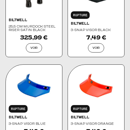
RUPTURE
BILTWELL
BILTWELL
25,5 CM MURDOCK STEEL
RISER SATIN BLACK
3-SNAP VISOR BLACK
325,99 €
7,49 €
VOIR
VOIR
RUPTURE
RUPTURE
BILTWELL
BILTWELL
3-SNAP VISOR BLUE
3-SNAP VISOR ORANGE