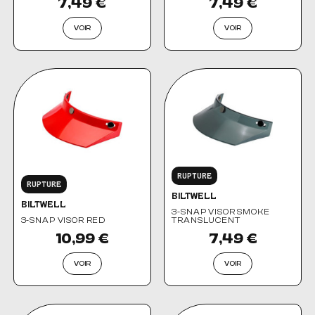
7,49 €
7,49 €
VOIR
VOIR
RUPTURE
RUPTURE
BILTWELL
BILTWELL
3-SNAP VISOR SMOKE
3-SNAP VISOR RED
TRANSLUCENT
10,99 €
7,49 €
VOIR
VOIR