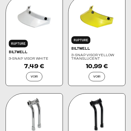
RUPTURE
RUPTURE
BILTWELL
BILTWELL
3-SNAP VISOR YELLOW
3-SNAP VISOR WHITE
TRANSLUCENT
7,49 €
10,99 €
VOIR
VOIR