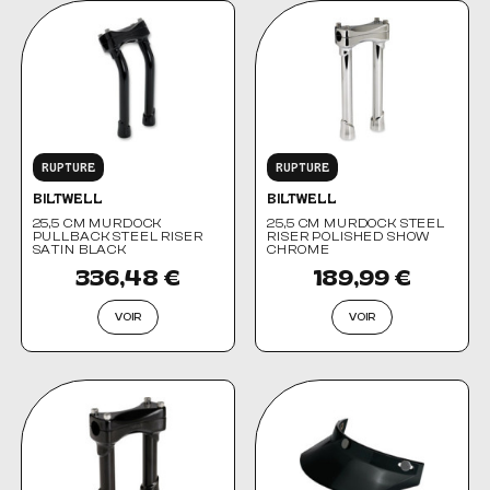
RUPTURE
RUPTURE
BILTWELL
BILTWELL
25,5 CM MURDOCK
25,5 CM MURDOCK STEEL
PULLBACK STEEL RISER
RISER POLISHED SHOW
SATIN BLACK
CHROME
336,48 €
189,99 €
VOIR
VOIR