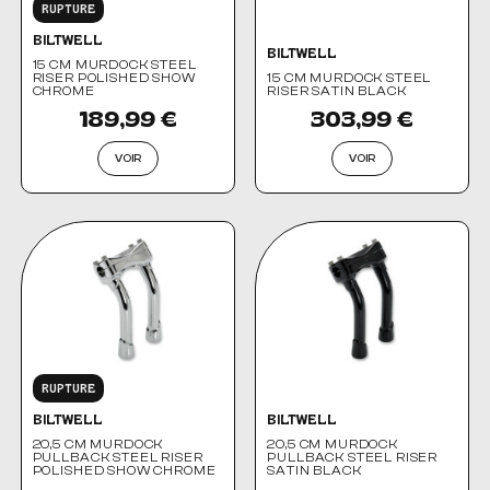
RUPTURE
BILTWELL
BILTWELL
15 CM MURDOCK STEEL
RISER POLISHED SHOW
15 CM MURDOCK STEEL
CHROME
RISER SATIN BLACK
189,99 €
303,99 €
VOIR
VOIR
RUPTURE
BILTWELL
BILTWELL
20,5 CM MURDOCK
20,5 CM MURDOCK
PULLBACK STEEL RISER
PULLBACK STEEL RISER
POLISHED SHOW CHROME
SATIN BLACK