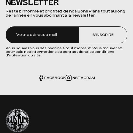
NEWSLETTER
Restez informé et profitez de nos Bons Plans tout au long
de l’année en vous abonnant à la newsletter.
S'INSCRIRE
Vous pouvez vous désinscrire à tout moment. Vous trouverez
pour cela nos informations de contact dans les conditions
d'utilisation du site.
FACEBOOK
INSTAGRAM
The Custom Corner