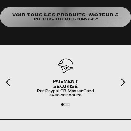
VOIR TOUS LES PRODUITS "MOTEUR &
PIÈCES DE RECHANGE"
PAIEMENT
SÉCURISÉ
Par Paypal, CB, MasterCard
avec 3d secure