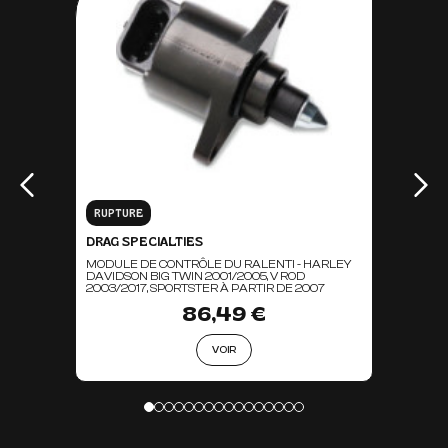
RUPTURE
DRAG SPECIALTIES
MODULE DE CONTRÔLE DU RALENTI - HARLEY
DAVIDSON BIG TWIN 2001/2005, V ROD
2003/2017, SPORTSTER À PARTIR DE 2007
86,49 €
VOIR