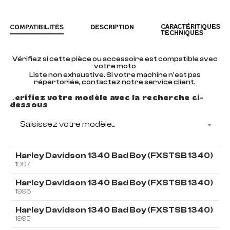
CARACTÉRITIQUES
COMPATIBILITÉS
DESCRIPTION
TECHNIQUES
Vérifiez si cette pièce ou accessoire est compatible avec
votre moto
Liste non exhaustive. Si votre machine n'est pas
répertoriée,
contactez notre service client
.
Vérifiez votre modèle avec la recherche ci-
dessous
Saisissez votre modèle...
Harley Davidson
1340
Bad Boy (FXSTSB 1340)
1997
Harley Davidson
1340
Bad Boy (FXSTSB 1340)
1996
Harley Davidson
1340
Bad Boy (FXSTSB 1340)
1995