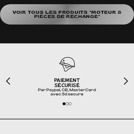
VOIR TOUS LES PRODUITS "MOTEUR &
PIÈCES DE RECHANGE"
PAIEMENT
SÉCURISÉ
Par Paypal, CB, MasterCard
avec 3d secure