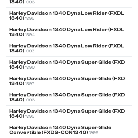
1340)
1996
Harley Davidson
1340
Dyna Low Rider (FXDL
1340)
1995
Harley Davidson
1340
Dyna Low Rider (FXDL
1340)
1994
Harley Davidson
1340
Dyna Low Rider (FXDL
1340)
1993
Harley Davidson
1340
Dyna Super Glide (FXD
1340)
1998
Harley Davidson
1340
Dyna Super Glide (FXD
1340)
1997
Harley Davidson
1340
Dyna Super Glide (FXD
1340)
1996
Harley Davidson
1340
Dyna Super Glide (FXD
1340)
1995
Harley Davidson
1340
Dyna Super Glide
Convertible (FXDS-CON 1340)
1998