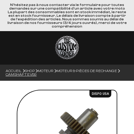
N'hésitez pas à nous contacter via le formulaire pour toutes
demandes sur une compatibilité d'un article avec votre moto
La plupart des consommables sont en stock immédiat, le reste
est en stock fournisseur. Le délais de livraison compte à partir
de l'expédition des articles. Nous sommes soumis au délai de
livraison de nos fournisseurs (3/4 jours ouvrés), merci de votre
compréhension
ACCUEIL
SHOP
MOTEUR
MOTEUR & PIÈCES DE RECHANGE
CAMSHAFT EV59
DISPO USA