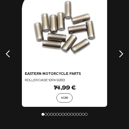
EASTERN MOTORCYCLE PARTS
ROLLER CASE 12PK 9263
14,99 €
VOIR