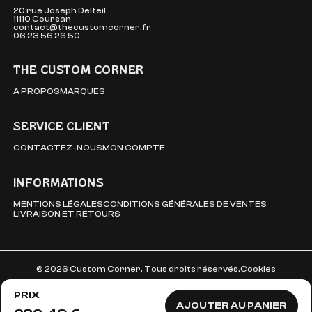
20 rue Joseph Delteil
11110 Coursan
contact@thecustomcorner.fr
06 23 56 26 50
THE CUSTOM CORNER
A PROPOS
MARQUES
SERVICE CLIENT
CONTACTEZ-NOUS
MON COMPTE
INFORMATIONS
MENTIONS LÉGALES
CONDITIONS GÉNÉRALES DE VENTES
LIVRAISON ET RETOURS
© 2026 Custom Corner. Tous droits réservés.
Cookies
PRIX
AJOUTER AU PANIER