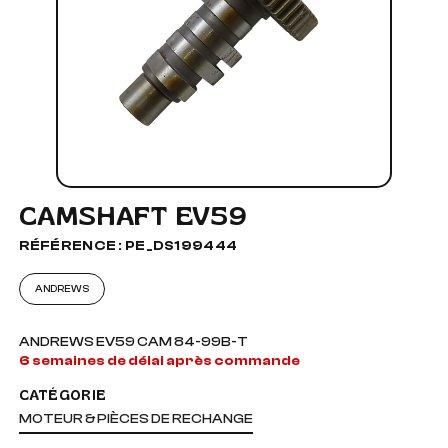
CAMSHAFT EV59
RÉFÉRENCE : PE_DS199444
ANDREWS
ANDREWS EV59 CAM 84-99B-T
6 semaines de délai après commande
CATÉGORIE
MOTEUR & PIÈCES DE RECHANGE