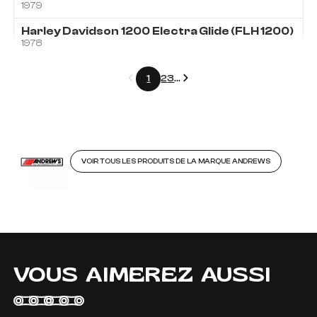
1979
Harley Davidson
1200
Electra Glide (FLH 1200)
1978
Précédent
Suivant
1
2
3
...
VOIR TOUS LES PRODUITS DE LA MARQUE ANDREWS
VOUS AIMEREZ AUSSI