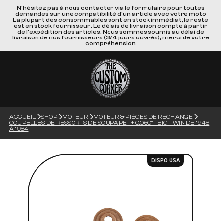
N'hésitez pas à nous contacter via le formulaire pour toutes
demandes sur une compatibilité d'un article avec votre moto
La plupart des consommables sont en stock immédiat, le reste
est en stock fournisseur. Le délais de livraison compte à partir
de l'expédition des articles. Nous sommes soumis au délai de
livraison de nos fournisseurs (3/4 jours ouvrés), merci de votre
compréhension
ACCUEIL
SHOP
MOTEUR
MOTEUR & PIÈCES DE RECHANGE
COUPELLES DE RESSORTS DE SOUPAPE - + 0.060" - BIG TWIN DE 1948
À 1984
DISPO USA