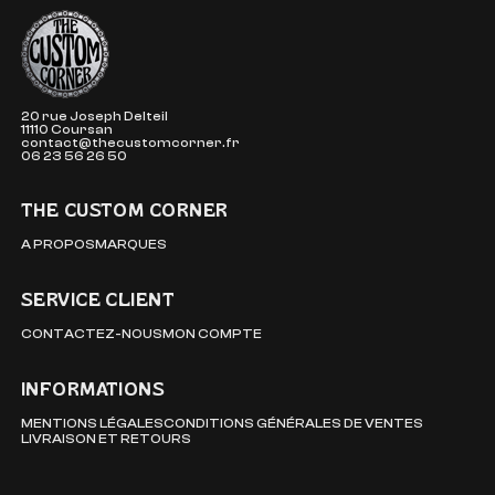
The Custom Corner
20 rue Joseph Delteil
11110 Coursan
contact@thecustomcorner.fr
06 23 56 26 50
THE CUSTOM CORNER
A PROPOS
MARQUES
SERVICE CLIENT
CONTACTEZ-NOUS
MON COMPTE
INFORMATIONS
MENTIONS LÉGALES
CONDITIONS GÉNÉRALES DE VENTES
LIVRAISON ET RETOURS