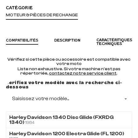
CATÉGORIE
MOTEUR & PIÈCES DE RECHANGE
CARACTÉRITIQUES
COMPATIBILITÉS
DESCRIPTION
TECHNIQUES
Vérifiez si cette pièce ou accessoire est compatible avec
votre moto
Liste non exhaustive. Si votre machine n'est pas
répertoriée,
contactez notre service client
.
Vérifiez votre modèle avec la recherche ci-
dessous
Saisissez votre modèle...
Harley Davidson
1340
Disc Glide (FXRDG
1340)
1984
Harley Davidson
1200
Electra Glide (FL 1200)