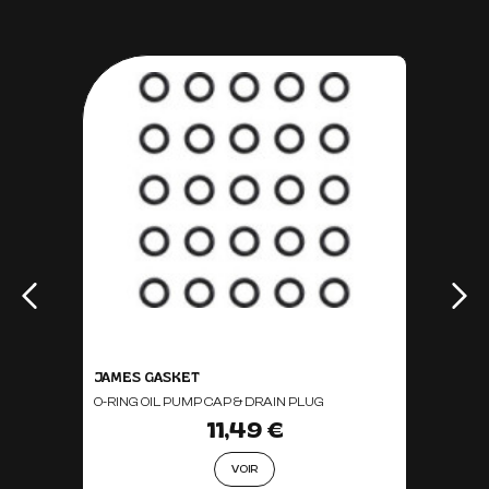
JAMES GASKET
O-RING OIL PUMP CAP & DRAIN PLUG
11,49 €
VOIR