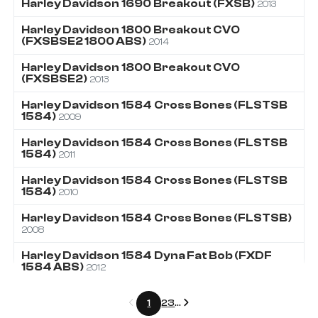
Harley Davidson
1690
Breakout (FXSB)
2013
Harley Davidson
1800
Breakout CVO
(FXSBSE2 1800 ABS)
2014
Harley Davidson
1800
Breakout CVO
(FXSBSE2)
2013
Harley Davidson
1584
Cross Bones (FLSTSB
1584)
2009
Harley Davidson
1584
Cross Bones (FLSTSB
1584)
2011
Harley Davidson
1584
Cross Bones (FLSTSB
1584)
2010
Harley Davidson
1584
Cross Bones (FLSTSB)
2008
Harley Davidson
1584
Dyna Fat Bob (FXDF
1584 ABS)
2012
Précédent
Suivant
1
2
3
...