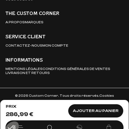
THE CUSTOM CORNER
A PROPOS
MARQUES
SERVICE CLIENT
CONTACTEZ-NOUS
MON COMPTE
INFORMATIONS
MENTIONS LÉGALES
CONDITIONS GÉNÉRALES DE VENTES
LIVRAISON ET RETOURS
© 2026 Custom Corner. Tous droits réservés.
Cookies
PRIX
AJOUTER AU PANIER
286,99 €