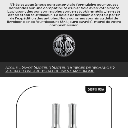
N'hésitez pas à nous contacter via le formulaire pour toutes
demandes sur une compatibilité d'un article avec votre moto
La plupart des consommables sont en stock immédiat, le reste
est en stock fournisseur. Le délais de livraison compte à partir
de l'expédition des articles. Nous sommes soumis au délai de
livraison de nos fournisseurs (3/4 jours ouvrés), merci de votre
compréhension
ACCUEIL
SHOP
MOTEUR
MOTEUR & PIÈCES DE RECHANGE
PUSHROD COVER KIT 10-GAUGE TWIN CAM CHROME
DISPO USA