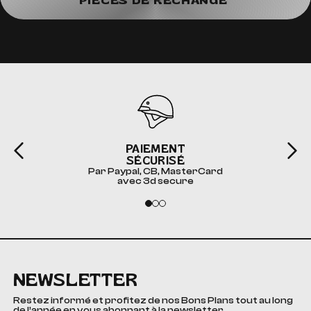
PIÈCES DE RECHANGE"
PAIEMENT
SÉCURISÉ
Par Paypal, CB, MasterCard
avec 3d secure
NEWSLETTER
Restez informé et profitez de nos Bons Plans tout au long
de l’année en vous abonnant à la newsletter.