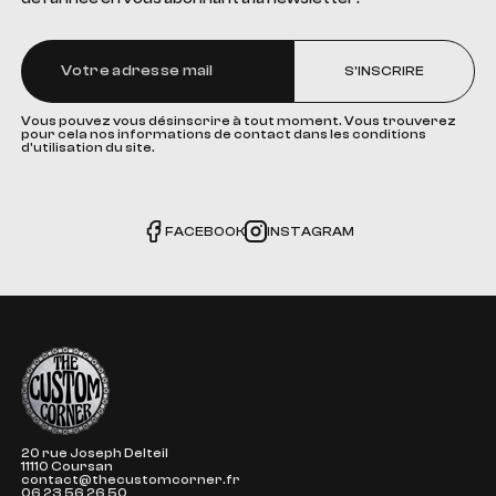
S'INSCRIRE
Vous pouvez vous désinscrire à tout moment. Vous trouverez
pour cela nos informations de contact dans les conditions
d'utilisation du site.
FACEBOOK
INSTAGRAM
The Custom Corner
20 rue Joseph Delteil
11110 Coursan
contact@thecustomcorner.fr
06 23 56 26 50