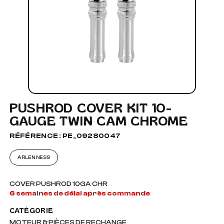
PUSHROD COVER KIT 10-
GAUGE TWIN CAM CHROME
RÉFÉRENCE : PE_09280047
ARLEN NESS
COVER PUSHROD 10GA CHR
6 semaines de délai après commande
CATÉGORIE
MOTEUR & PIÈCES DE RECHANGE