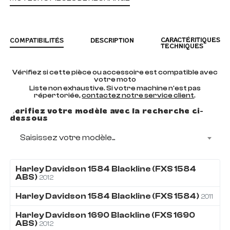
CARACTÉRITIQUES
COMPATIBILITÉS
DESCRIPTION
TECHNIQUES
Vérifiez si cette pièce ou accessoire est compatible avec
votre moto
Liste non exhaustive. Si votre machine n'est pas
répertoriée,
contactez notre service client
.
Vérifiez votre modèle avec la recherche ci-
dessous
Saisissez votre modèle...
Harley Davidson
1584
Blackline (FXS 1584
ABS)
2012
Harley Davidson
1584
Blackline (FXS 1584)
2011
Harley Davidson
1690
Blackline (FXS 1690
ABS)
2012