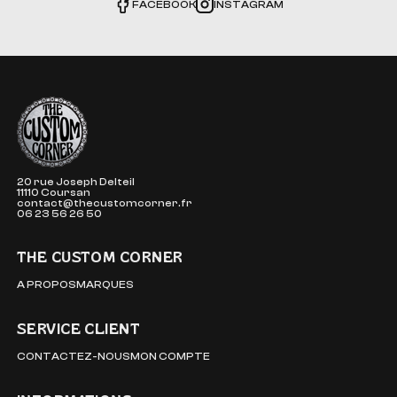
FACEBOOK
INSTAGRAM
The Custom Corner
20 rue Joseph Delteil
11110 Coursan
contact@thecustomcorner.fr
06 23 56 26 50
THE CUSTOM CORNER
A PROPOS
MARQUES
SERVICE CLIENT
CONTACTEZ-NOUS
MON COMPTE