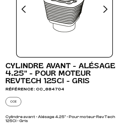
CYLINDRE AVANT - ALÉSAGE
4.25" - POUR MOTEUR
REVTECH 125CI - GRIS
RÉFÉRENCE : CC_684704
CCE
Cylindre avant - Alésage 4.25" - Pour moteur RevTech
125CI - Gris