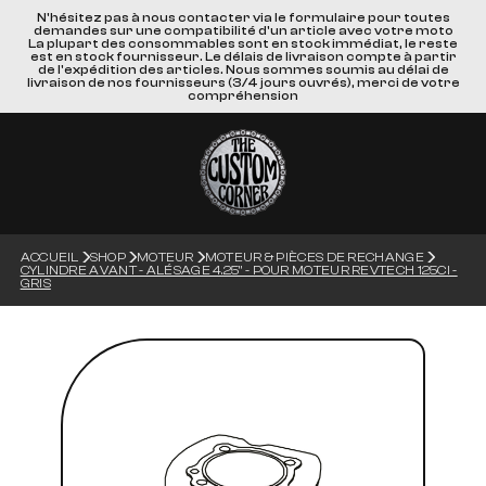
N'hésitez pas à nous contacter via le formulaire pour toutes
demandes sur une compatibilité d'un article avec votre moto
La plupart des consommables sont en stock immédiat, le reste
est en stock fournisseur. Le délais de livraison compte à partir
de l'expédition des articles. Nous sommes soumis au délai de
livraison de nos fournisseurs (3/4 jours ouvrés), merci de votre
compréhension
ACCUEIL
SHOP
MOTEUR
MOTEUR & PIÈCES DE RECHANGE
CYLINDRE AVANT - ALÉSAGE 4.25" - POUR MOTEUR REVTECH 125CI -
GRIS