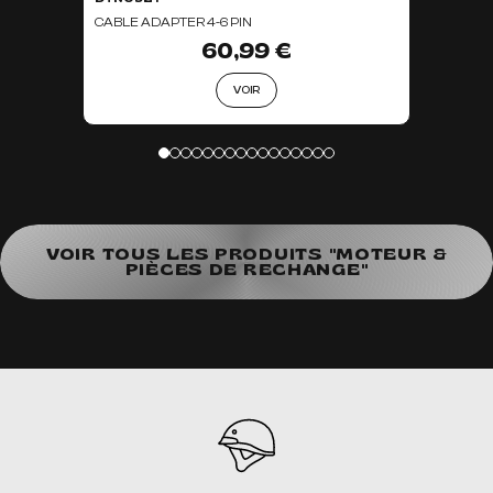
CABLE ADAPTER 4-6 PIN
60,99 €
VOIR
VOIR TOUS LES PRODUITS "MOTEUR &
PIÈCES DE RECHANGE"