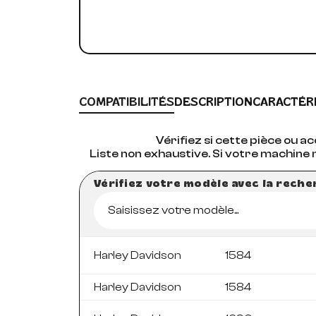
COMPATIBILITÉS
DESCRIPTION
CARACTÉR
Vérifiez si cette pièce ou 
Liste non exhaustive. Si votre machine 
Vérifiez votre modèle avec la rech
Saisissez votre modèle...
Harley Davidson
1584
Harley Davidson
1584