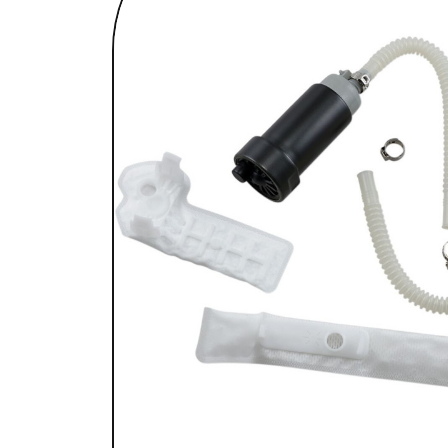
SELLES & SISSYBARS
REPOSE PIEDS & COMMANDES AUX
CHAMBRES À AIR & ACCESSOIRES