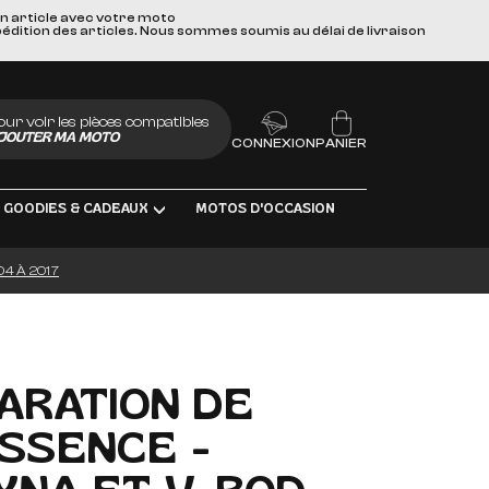
un article avec votre moto
pédition des articles. Nous sommes soumis au délai de livraison
our voir les pièces compatibles
JOUTER MA MOTO
CONNEXION
PANIER
GOODIES & CADEAUX
MOTOS D'OCCASION
04 À 2017
UBRIFIANTS
PARATION DE
SSENCE -