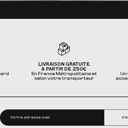
LIVRAISON GRATUITE
À PARTIR DE 250€
Card
En France Métropolitaine et
Un 
selon votre transporteur
acce
S'I