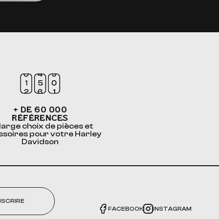
+ DE 60 000
RÉFÉRENCES
large choix de pièces et
ssoires pour votre Harley
Davidson
NSCRIRE
FACEBOOK
INSTAGRAM