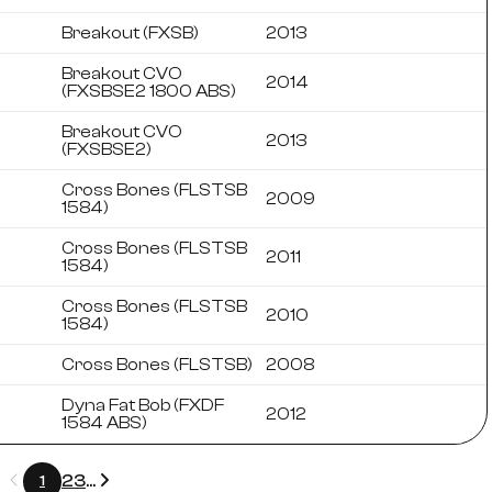
Breakout (FXSB)
2013
Breakout CVO
2014
(FXSBSE2 1800 ABS)
Breakout CVO
2013
(FXSBSE2)
Cross Bones (FLSTSB
2009
1584)
Cross Bones (FLSTSB
2011
1584)
Cross Bones (FLSTSB
2010
1584)
Cross Bones (FLSTSB)
2008
Dyna Fat Bob (FXDF
2012
1584 ABS)
Précédent
Suivant
2
3
...
1