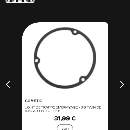
COMETIC
JOINT DE TRAPPE EMBRAYAGE - BIG TWIN DE
1984 À 1998 - LOT DE 5
31,99 €
VOIR