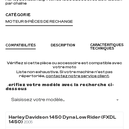
par chaîne
CATÉGORIE
MOTEUR & PIÈCES DE RECHANGE
CARACTÉRITIQUES
COMPATIBILITÉS
DESCRIPTION
TECHNIQUES
Vérifiez si cette pièce ou accessoire est compatible avec
votre moto
Liste non exhaustive. Si votre machine n'est pas
répertoriée,
contactez notre service client
.
Vérifiez votre modèle avec la recherche ci-
dessous
Saisissez votre modèle...
Harley Davidson
1450
Dyna Low Rider (FXDL
1450)
2005