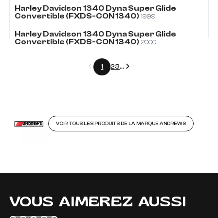
Harley Davidson
1340
Dyna Super Glide
Convertible (FXDS-CON 1340)
1999
Harley Davidson
1340
Dyna Super Glide
Convertible (FXDS-CON 1340)
2000
Précédent
Suivant
1
2
3
...
VOIR TOUS LES PRODUITS DE LA MARQUE ANDREWS
VOUS AIMEREZ AUSSI