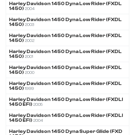
Harley Davidson
1450
Dyna Low Rider (FXDL
1450)
2004
Harley Davidson
1450
Dyna Low Rider (FXDL
1450)
2003
Harley Davidson
1450
Dyna Low Rider (FXDL
1450)
2002
Harley Davidson
1450
Dyna Low Rider (FXDL
1450)
2001
Harley Davidson
1450
Dyna Low Rider (FXDL
1450)
2000
Harley Davidson
1450
Dyna Low Rider (FXDL
1450)
1999
Harley Davidson
1450
Dyna Low Rider (FXDLI
1450 EFI)
2005
Harley Davidson
1450
Dyna Low Rider (FXDLI
1450 EFI)
2004
Harley Davidson
1450
Dyna Super Glide (FXD