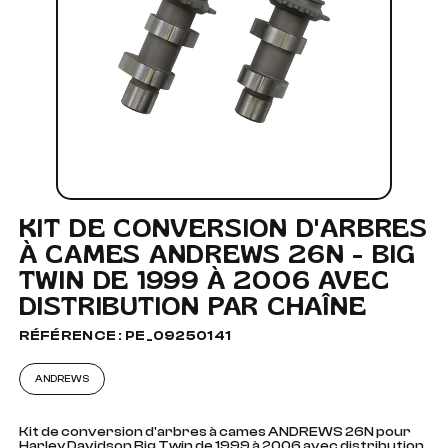
KIT DE CONVERSION D'ARBRES
À CAMES ANDREWS 26N - BIG
TWIN DE 1999 À 2006 AVEC
DISTRIBUTION PAR CHAÎNE
RÉFÉRENCE : PE_09250141
ANDREWS
Kit de conversion d'arbres à cames ANDREWS 26N pour
Harley Davidson Big Twin de 1999 à 2006 avec distribution