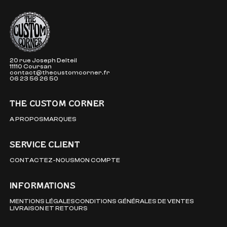
The Custom Corner
20 rue Joseph Delteil
11110 Coursan
contact@thecustomcorner.fr
06 23 56 26 50
THE CUSTOM CORNER
A PROPOS
MARQUES
SERVICE CLIENT
CONTACTEZ-NOUS
MON COMPTE
INFORMATIONS
MENTIONS LÉGALES
CONDITIONS GÉNÉRALES DE VENTES
LIVRAISON ET RETOURS