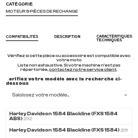
CATÉGORIE
MOTEUR & PIÈCES DE RECHANGE
CARACTÉRITIQUES
COMPATIBILITÉS
DESCRIPTION
TECHNIQUES
Vérifiez si cette pièce ou accessoire est compatible avec
votre moto
Liste non exhaustive. Si votre machine n'est pas
répertoriée,
contactez notre service client
.
Vérifiez votre modèle avec la recherche ci-
dessous
Saisissez votre modèle...
Harley Davidson
1584
Blackline (FXS 1584
ABS)
2012
Harley Davidson
1584
Blackline (FXS 1584)
2011