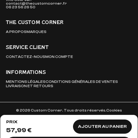
contact@thecustomcorner.fr
06 23 56 26 50
THE CUSTOM CORNER
A PROPOS
MARQUES
SERVICE CLIENT
CONTACTEZ-NOUS
MON COMPTE
INFORMATIONS
MENTIONS LÉGALES
CONDITIONS GÉNÉRALES DE VENTES
LIVRAISON ET RETOURS
© 2026 Custom Corner. Tous droits réservés.
Cookies
PRIX
AJOUTER AU PANIER
57,99 €