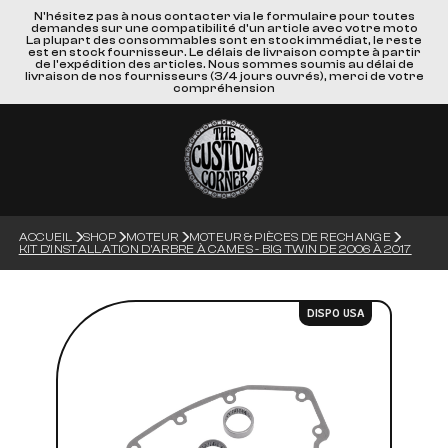
N'hésitez pas à nous contacter via le formulaire pour toutes
demandes sur une compatibilité d'un article avec votre moto
La plupart des consommables sont en stock immédiat, le reste
est en stock fournisseur. Le délais de livraison compte à partir
de l'expédition des articles. Nous sommes soumis au délai de
livraison de nos fournisseurs (3/4 jours ouvrés), merci de votre
compréhension
ACCUEIL
SHOP
MOTEUR
MOTEUR & PIÈCES DE RECHANGE
KIT D'INSTALLATION D'ARBRE À CAMES - BIG TWIN DE 2006 À 2017
DISPO USA