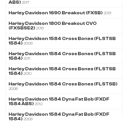
ABS)
2017
Harley Davidson
1690
Breakout (FXSB)
2013
Harley Davidson
1800
Breakout CVO
(FXSBSE2)
2013
Harley Davidson
1584
Cross Bones (FLSTSB
1584)
2009
Harley Davidson
1584
Cross Bones (FLSTSB
1584)
2011
Harley Davidson
1584
Cross Bones (FLSTSB
1584)
2010
Harley Davidson
1584
Cross Bones (FLSTSB)
2008
Harley Davidson
1584
Dyna Fat Bob (FXDF
1584 ABS)
2012
Harley Davidson
1584
Dyna Fat Bob (FXDF
1584)
2009