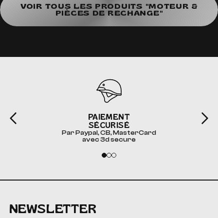
VOIR TOUS LES PRODUITS "MOTEUR &
PIÈCES DE RECHANGE"
PAIEMENT
SÉCURISÉ
Par Paypal, CB, MasterCard
avec 3d secure
NEWSLETTER