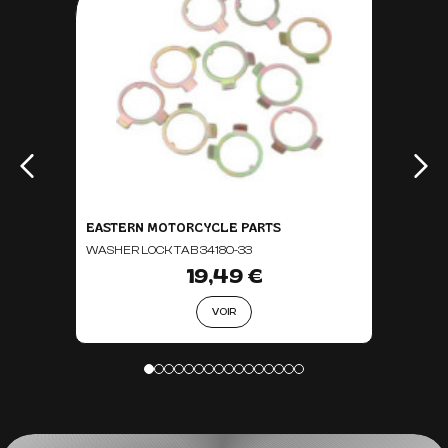
EASTERN MOTORCYCLE PARTS
WASHER LOCK TAB 34180-33
19,49 €
VOIR