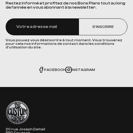
Restez informé et profitez de nos Bons Plans tout au long
de l’année en vous abonnant à la newsletter.
S'INSCRIRE
Vous pouvez vous désinscrire à tout moment. Vous trouverez
pour cela nos informations de contact dans les conditions
d'utilisation du site.
FACEBOOK
INSTAGRAM
The Custom Corner
20 rue Joseph Delteil
11110 Coursan