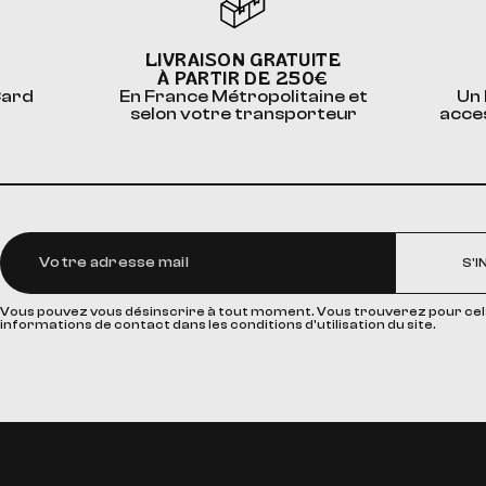
LIVRAISON GRATUITE
À PARTIR DE 250€
Card
En France Métropolitaine et
Un 
selon votre transporteur
acce
S'I
Vous pouvez vous désinscrire à tout moment. Vous trouverez pour cel
informations de contact dans les conditions d'utilisation du site.