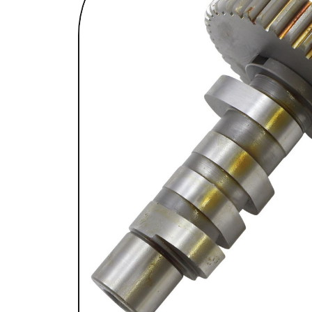
SELLES & SISSYBARS
REPOSE PIEDS & COMMANDES AUX
CHAMBRES À AIR & ACCESSOIRES