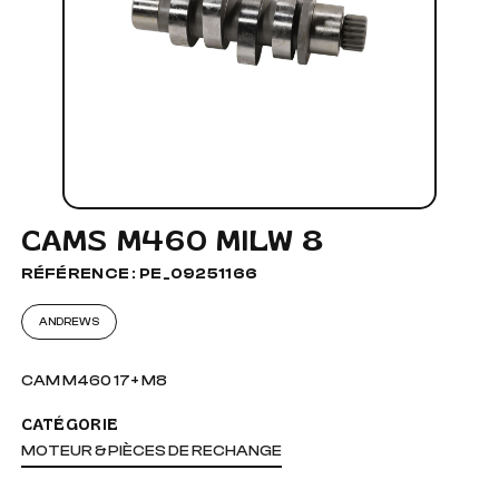
CAMS M460 MILW 8
RÉFÉRENCE : PE_09251166
ANDREWS
CAM M460 17+ M8
CATÉGORIE
MOTEUR & PIÈCES DE RECHANGE