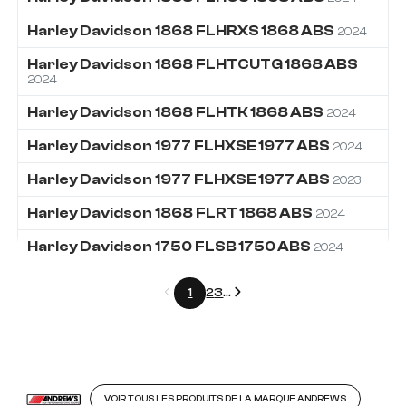
Harley Davidson
1868
FLHRXS 1868 ABS
2024
Harley Davidson
1868
FLHTCUTG 1868 ABS
2024
Harley Davidson
1868
FLHTK 1868 ABS
2024
Harley Davidson
1977
FLHXSE 1977 ABS
2024
Harley Davidson
1977
FLHXSE 1977 ABS
2023
Harley Davidson
1868
FLRT 1868 ABS
2024
Harley Davidson
1750
FLSB 1750 ABS
2024
Précédent
Suivant
1
2
3
...
VOIR TOUS LES PRODUITS DE LA MARQUE ANDREWS