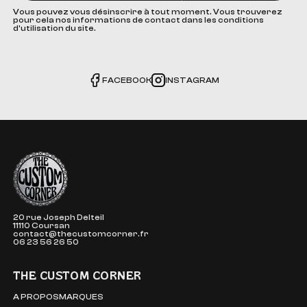
Vous pouvez vous désinscrire à tout moment. Vous trouverez
pour cela nos informations de contact dans les conditions
d'utilisation du site.
FACEBOOK
INSTAGRAM
The Custom Corner
20 rue Joseph Delteil
11110 Coursan
contact@thecustomcorner.fr
06 23 56 26 50
THE CUSTOM CORNER
A PROPOS
MARQUES