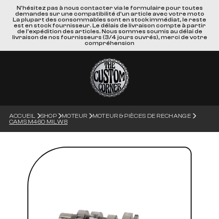
N'hésitez pas à nous contacter via le formulaire pour toutes
demandes sur une compatibilité d'un article avec votre moto
La plupart des consommables sont en stock immédiat, le reste
est en stock fournisseur. Le délais de livraison compte à partir
de l'expédition des articles. Nous sommes soumis au délai de
livraison de nos fournisseurs (3/4 jours ouvrés), merci de votre
compréhension
ACCUEIL
SHOP
MOTEUR
MOTEUR & PIÈCES DE RECHANGE
CAMS M460 MILW 8